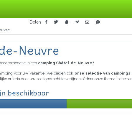
Delen
euvre
-de-Neuvre
raccommodatie in een
camping Châtel-de-Neuvre?
 camping voor uw vakantie! We bieden ook
onze selectie van campings 
lijke criteria door uw zoekopdracht te verfijnen of door onze thematische s
jn beschikbaar