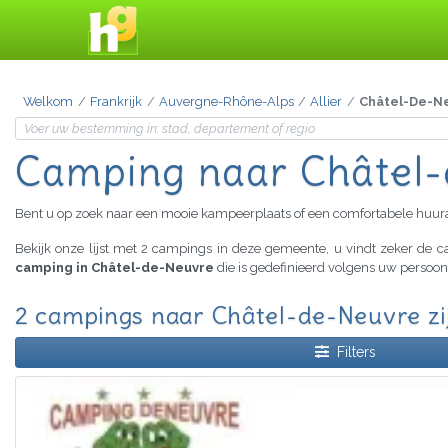
Welkom
Frankrijk
Auvergne-Rhône-Alps
Allier
Châtel-De-N
Camping
naar Châtel
Bent u op zoek naar een mooie kampeerplaats of een comfortabele huu
Bekijk onze lijst met 2 campings in deze gemeente, u vindt zeker de
camping in Châtel-de-Neuvre
die is gedefinieerd volgens uw persoon
2 campings naar Châtel-de-Neuvre zi
Filters