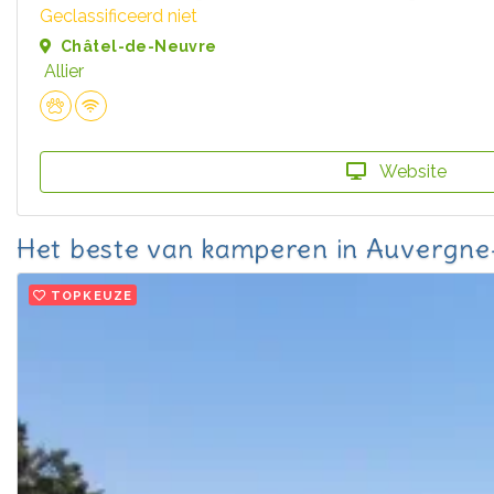
Geclassificeerd niet
Châtel-de-Neuvre
Allier
Website
Het beste van kamperen in Auvergn
TOPKEUZE