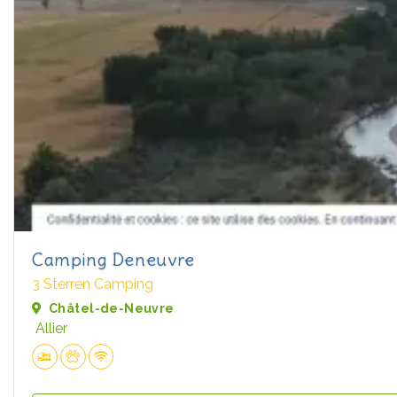
Camping Deneuvre
3 Sterren Camping
Châtel-de-Neuvre
Allier