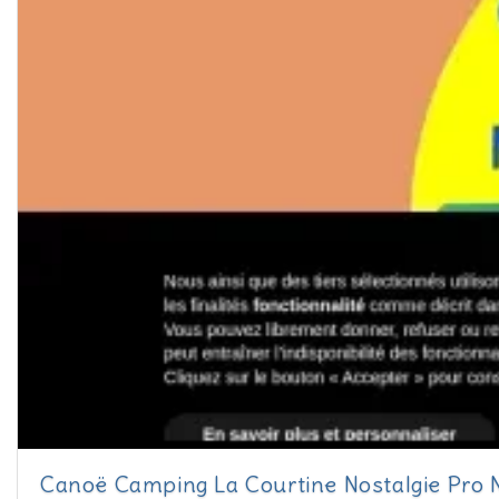
Canoë Camping La Courtine Nostalgie Pro 