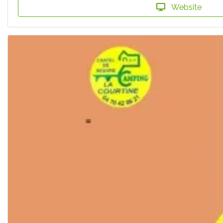
Website