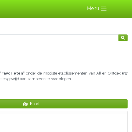
Menu
"Favorieten"
onder de mooiste etablissementen van Allier. Ontdek
uw
ecties gewijd aan kamperen te raadplegen.
Kaart