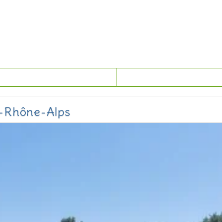
e-Rhône-Alps