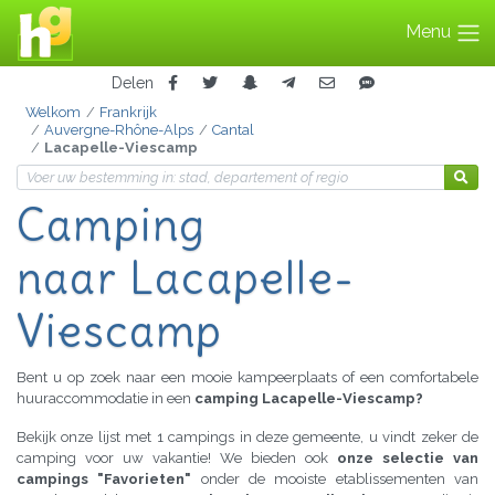
Menu
Delen
Welkom
Frankrijk
Auvergne-Rhône-Alps
Cantal
Lacapelle-Viescamp
Camping
naar Lacapelle-
Viescamp
Bent u op zoek naar een mooie kampeerplaats of een comfortabele
huuraccommodatie in een
camping Lacapelle-Viescamp?
Bekijk onze lijst met 1 campings in deze gemeente, u vindt zeker de
camping voor uw vakantie! We bieden ook
onze selectie van
campings "Favorieten"
onder de mooiste etablissementen van