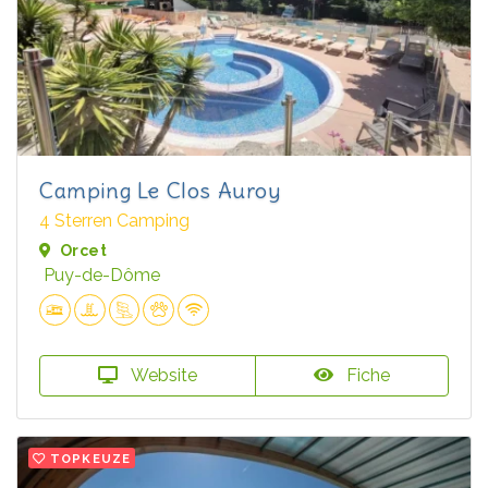
Camping Le Clos Auroy
4 Sterren Camping
Orcet
Puy-de-Dôme
Website
Fiche
TOPKEUZE