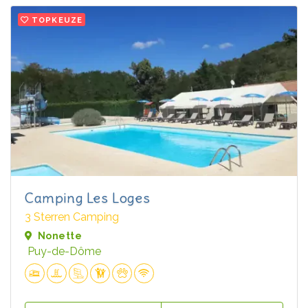
TOPKEUZE
Camping Les Loges
3 Sterren Camping
Nonette
Puy-de-Dôme