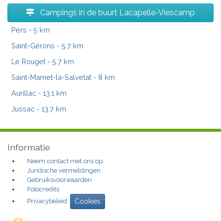
Campings in de buurt Lacapelle-Viescamp
Pers
- 5 km
Saint-Gérons
- 5.7 km
Le Rouget
- 5.7 km
Saint-Mamet-la-Salvetat
- 8 km
Aurillac
- 13.1 km
Jussac
- 13.7 km
Informatie
Neem contact met ons op
Juridische vermeldingen
Gebruiksvoorwaarden
Fotocredits
Privacybeleid
Cookies