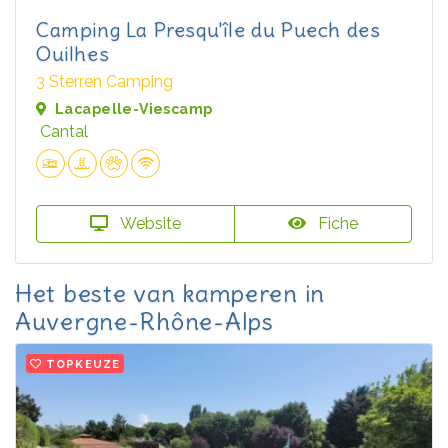
Camping La Presqu'île du Puech des
Ouilhes
3 Sterren Camping
Lacapelle-Viescamp
Cantal
Website
Fiche
Het beste van kamperen in
Auvergne-Rhône-Alps
TOPKEUZE