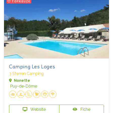
TOPKEUZE
Camping Les Loges
3 Sterren Camping
Nonette
Puy-de-Dôme
Website
Fiche