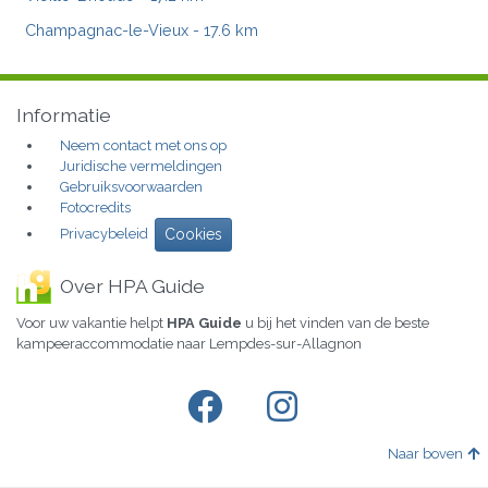
Champagnac-le-Vieux
- 17.6 km
Informatie
Neem contact met ons op
Juridische vermeldingen
Gebruiksvoorwaarden
Fotocredits
Privacybeleid
Cookies
Over HPA Guide
Voor uw vakantie helpt
HPA Guide
u bij het vinden van de beste
kampeeraccommodatie naar Lempdes-sur-Allagnon
Naar boven