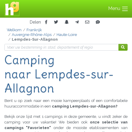
Menu
Delen
Welkom
Frankrijk
Auvergne-Rhône-Alps
Haute-Loire
Lempdes-Sur-Allagnon
Camping
naar Lempdes-sur-
Allagnon
Bent u op zoek naar een mooie kampeerplaats of een comfortabele
huuraccommodatie in een
camping Lempdes-sur-Allagnon?
Bekijk onze lijst met 1 campings in deze gemeente, u vindt zeker de
camping voor uw vakantie! We bieden ook
onze selectie van
campings "Favorieten"
onder de mooiste etablissementen van