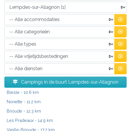
Campings in de buurt Lempdes-sur-Allagnon
Blesle
- 10.6 km
Nonette
- 11.2 km
Brioude
- 12.3 km
Les Pradeaux
- 14.9 km
Vieille-Brioude
- 17.2 km