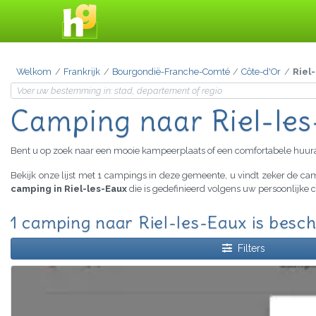
Welkom
Frankrijk
Bourgondië-Franche-Comté
Côte-d'Or
Riel
Camping
naar Riel-le
Bent u op zoek naar een mooie kampeerplaats of een comfortabele huu
Bekijk onze lijst met 1 campings in deze gemeente, u vindt zeker de c
camping in Riel-les-Eaux
die is gedefinieerd volgens uw persoonlijke 
1 camping naar Riel-les-Eaux is besc
Filters