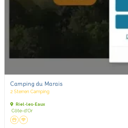
Camping du Marais
2 Sterren Camping
Riel-les-Eaux
Côte-d'Or