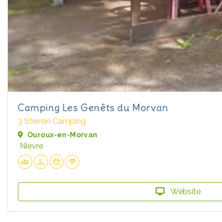
Camping Les Genêts du Morvan
3 Sterren Camping
Ouroux-en-Morvan
Nièvre
Website