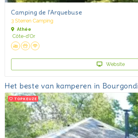
Camping de l'Arquebuse
3 Sterren Camping
Athée
Côte-d'Or
Website
Het beste van kamperen in Bourgon
TOPKEUZE