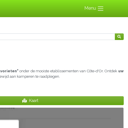
Menu
avorieten"
onder de mooiste etablissementen van Côte-d'Or. Ontdek
uw
 gewijd aan kamperen te raadplegen.
Kaart