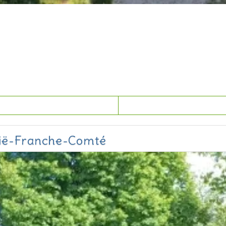
dië-Franche-Comté