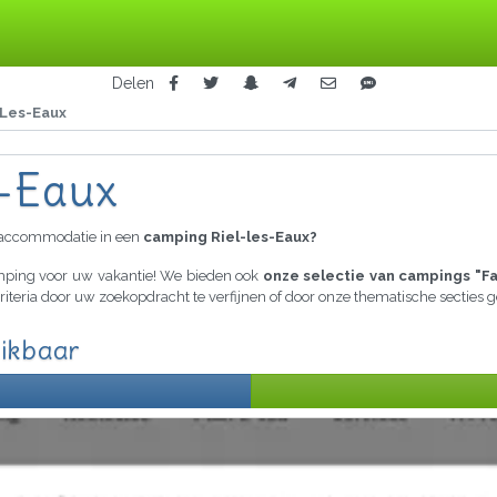
Delen
-Les-Eaux
s-Eaux
raccommodatie in een
camping Riel-les-Eaux?
amping voor uw vakantie! We bieden ook
onze selectie van campings "F
criteria door uw zoekopdracht te verfijnen of door onze thematische secties
hikbaar