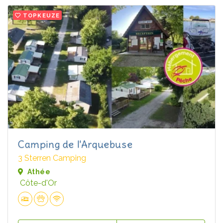
TOPKEUZE
Camping de l'Arquebuse
3 Sterren Camping
Athée
Côte-d'Or