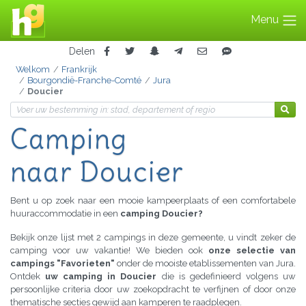
Menu
Delen
Welkom
Frankrijk
Bourgondië-Franche-Comté
Jura
Doucier
Camping
naar Doucier
Bent u op zoek naar een mooie kampeerplaats of een comfortabele
huuraccommodatie in een
camping Doucier?
Bekijk onze lijst met 2 campings in deze gemeente, u vindt zeker de
camping voor uw vakantie! We bieden ook
onze selectie van
campings "Favorieten"
onder de mooiste etablissementen van Jura.
Ontdek
uw camping in Doucier
die is gedefinieerd volgens uw
persoonlijke criteria door uw zoekopdracht te verfijnen of door onze
thematische secties gewijd aan kamperen te raadplegen.