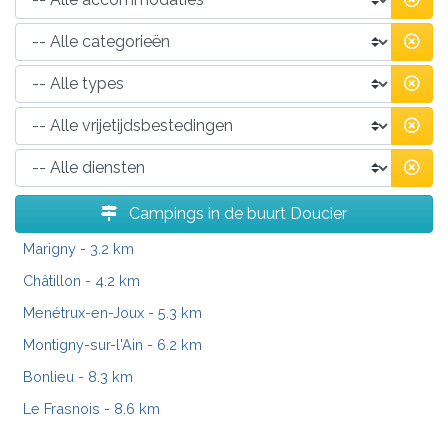
Campings in de buurt Doucier
Marigny
- 3.2 km
Châtillon
- 4.2 km
Menétrux-en-Joux
- 5.3 km
Montigny-sur-l'Ain
- 6.2 km
Bonlieu
- 8.3 km
Le Frasnois
- 8.6 km