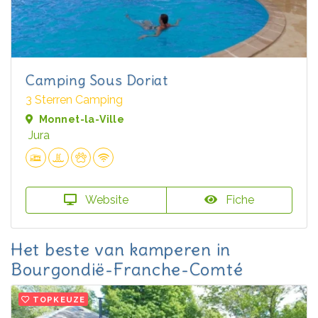
Camping Sous Doriat
3 Sterren Camping
Monnet-la-Ville
Jura
Website
Fiche
Het beste van kamperen in
Bourgondië-Franche-Comté
TOPKEUZE