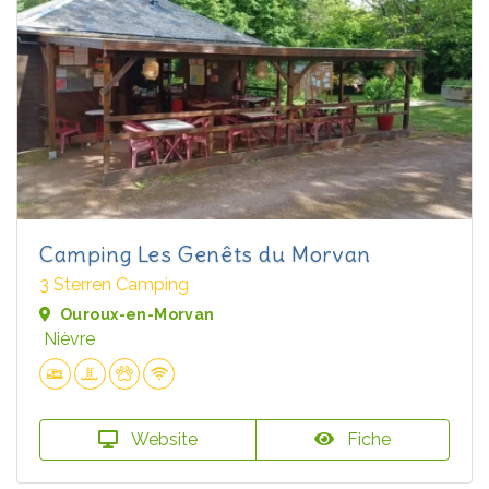
Camping Les Genêts du Morvan
3 Sterren Camping
Ouroux-en-Morvan
Nièvre
Website
Fiche