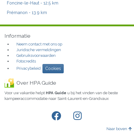
Foncine-le-Haut
- 12.5 km
Prémanon
- 13.9 km
Informatie
Neem contact met ons op
Juridische vermeldingen
Gebruiksvoorwaarden
Fotocredits
Privacybeleid
Cookies
Over HPA Guide
Voor uw vakantie helpt
HPA Guide
u bij het vinden van de beste
kampeeraccommodatie naar Saint-Laurent-en-Grandvaux
Naar boven