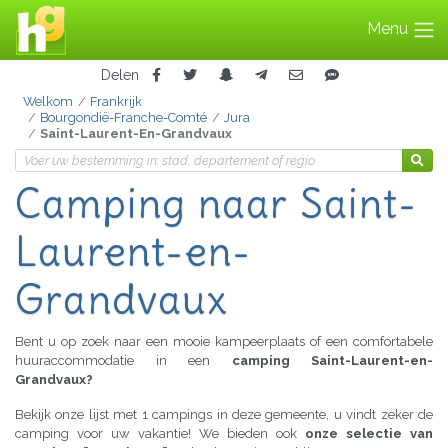
Menu
Delen
Welkom
Frankrijk
Bourgondië-Franche-Comté
Jura
Saint-Laurent-En-Grandvaux
Camping
naar Saint-
Laurent-en-
Grandvaux
Bent u op zoek naar een mooie kampeerplaats of een comfortabele
huuraccommodatie in een
camping Saint-Laurent-en-
Grandvaux?
Bekijk onze lijst met 1 campings in deze gemeente, u vindt zeker de
camping voor uw vakantie! We bieden ook
onze selectie van