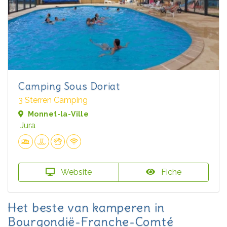
Camping Sous Doriat
3 Sterren Camping
Monnet-la-Ville
Jura
Website
Fiche
Het beste van kamperen in
Bourgondië-Franche-Comté