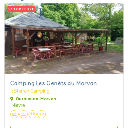
TOPKEUZE
Camping Les Genêts du Morvan
3 Sterren Camping
Ouroux-en-Morvan
Nièvre