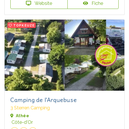
Website
Fiche
TOPKEUZE
Camping de l'Arquebuse
3 Sterren Camping
Athée
Côte-d'Or