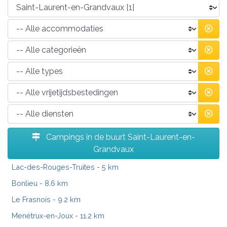
Campings in de buurt Saint-Laurent-en-
Grandvaux
Lac-des-Rouges-Truites
- 5 km
Bonlieu
- 8.6 km
Le Frasnois
- 9.2 km
Menétrux-en-Joux
- 11.2 km