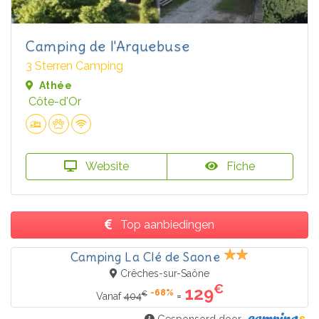
Camping de l'Arquebuse
3 Sterren Camping
Athée
Côte-d'Or
Website
Fiche
Top aanbiedingen
Camping La Clé de Saone
Crêches-sur-Saône
€
129
-68%
€
=
Vanaf
404