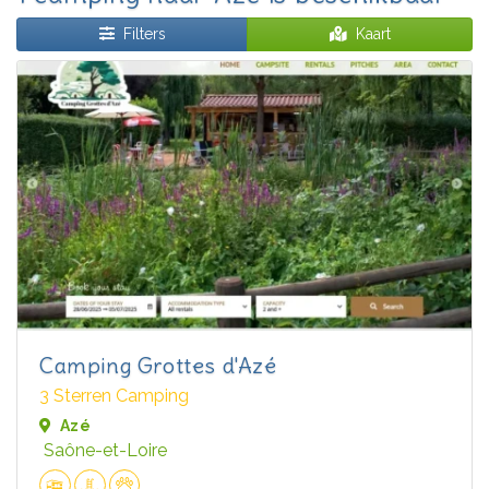
Filters
Kaart
Camping Grottes d'Azé
3 Sterren Camping
Azé
Saône-et-Loire