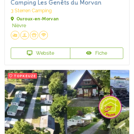
Camping Les Genêts du Morvan
3 Sterren Camping
Ouroux-en-Morvan
Nièvre
Website
Fiche
TOPKEUZE