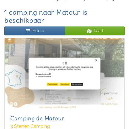
1 camping naar Matour is
beschikbaar
Filters
Kaart
Camping de Matour
3 Sterren Camping