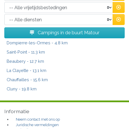
Campings in de buurt Matour
Dompierre-les-Ormes
- 4.8 km
Saint-Point
- 11.3 km
Beaubery
- 12.7 km
La Clayette
- 13.1 km
Chauffailles
- 15.6 km
Cluny
- 19.8 km
Informatie
Neem contact met ons op
Juridische vermeldingen