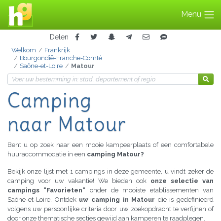
Menu
Delen
Welkom
Frankrijk
Bourgondië-Franche-Comté
Saône-et-Loire
Matour
Camping
naar Matour
Bent u op zoek naar een mooie kampeerplaats of een comfortabele
huuraccommodatie in een
camping Matour?
Bekijk onze lijst met 1 campings in deze gemeente, u vindt zeker de
camping voor uw vakantie! We bieden ook
onze selectie van
campings "Favorieten"
onder de mooiste etablissementen van
Saône-et-Loire. Ontdek
uw camping in Matour
die is gedefinieerd
volgens uw persoonlijke criteria door uw zoekopdracht te verfijnen of
door onze thematische secties gewijd aan kamperen te raadplegen.