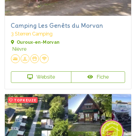
Camping Les Genêts du Morvan
3 Sterren Camping
Ouroux-en-Morvan
Nièvre
Website
Fiche
TOPKEUZE