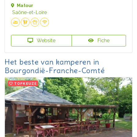
Matour
Saône-et-Loire
Website
Fiche
Het beste van kamperen in
Bourgondië-Franche-Comté
TOPKEUZE