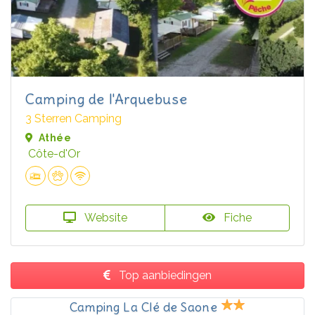
Camping de l'Arquebuse
3 Sterren Camping
Athée
Côte-d'Or
Website
Fiche
Top aanbiedingen
Camping La Clé de Saone