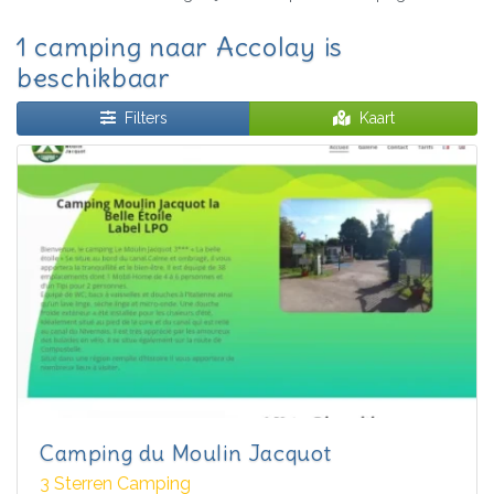
1 camping naar Accolay is
beschikbaar
Filters
Kaart
Camping du Moulin Jacquot
3 Sterren Camping