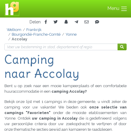
Menu
Delen
Welkom
Frankrijk
Bourgondië-Franche-Comté
Yonne
Accolay
Camping
naar Accolay
Bent u op zoek naar een mooie kampeerplaats of een comfortabele
huuraccommodatie in een
camping Accolay?
Bekijk onze lijst met 1 campings in deze gemeente, u vindt zeker de
camping voor uw vakantie! We bieden ook
onze selectie van
campings "Favorieten"
onder de mooiste etablissementen van
Yonne. Ontdek
uw camping in Accolay
die is gedefinieerd volgens
uw persoonlijke criteria door uw zoekopdracht te verfijnen of door
onze thematische secties gewijd aan kamperen te raadplegen.