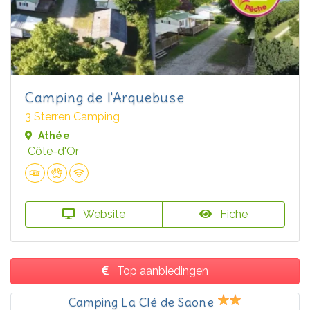
Camping de l'Arquebuse
3 Sterren Camping
Athée
Côte-d'Or
Website
Fiche
Top aanbiedingen
Camping La Clé de Saone