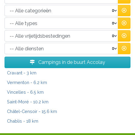
Campings in de buurt Accolay
Cravant
- 3 km
Vermenton
- 6.2 km
Vincelles
- 6.5 km
Saint-Moré
- 10.2 km
Châtel-Censoir
- 15.6 km
Chablis
- 18 km