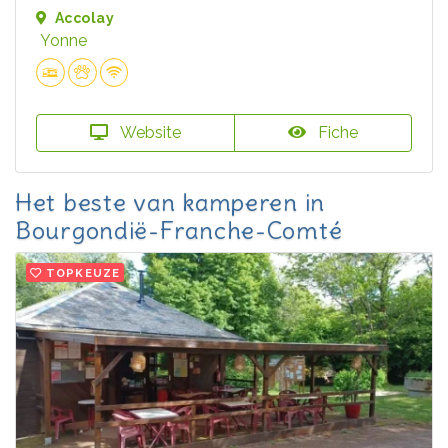
Accolay
Yonne
Website
Fiche
Het beste van kamperen in
Bourgondië-Franche-Comté
TOPKEUZE