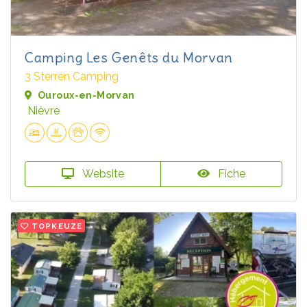
Camping Les Genêts du Morvan
3 Sterren Camping
Ouroux-en-Morvan
Nièvre
Website
Fiche
TOPKEUZE