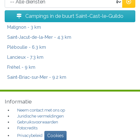
Campings in de buurt Saint-Cast-le-Guildo
Matignon
- 3 km
Saint-Jacut-de-la-Mer
- 4.3 km
Pléboulle
- 6.3 km
Lancieux
- 7.3 km
Fréhel
- 9 km
Saint-Briac-sur-Mer
- 9.2 km
Informatie
Neem contact met ons op
Juridische vermeldingen
Gebruiksvoorwaarden
Fotocredits
Privacybeleid
Cookies