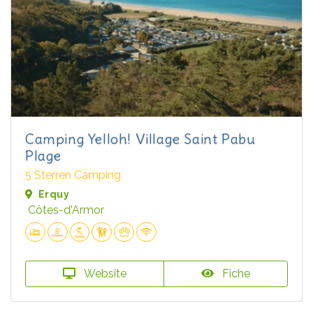
Camping Yelloh! Village Saint Pabu
Plage
5 Sterren Camping
Erquy
Côtes-d'Armor
Website
Fiche