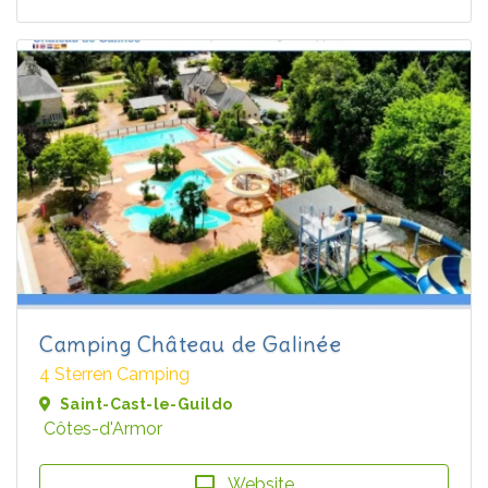
Camping Château de Galinée
4 Sterren Camping
Saint-Cast-le-Guildo
Côtes-d'Armor
Website