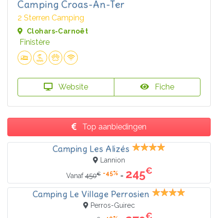
Camping Croas-An-Ter
2 Sterren Camping
Clohars-Carnoët
Finistère
Website
Fiche
Top aanbiedingen
Camping Les Alizés
Lannion
€
245
-45%
€
=
Vanaf
450
Camping Le Village Perrosien
Perros-Guirec
€