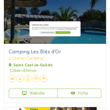
Camping Les Blés d'Or
4 Sterren Camping
Saint-Cast-le-Guildo
Côtes-d'Armor
Website
Fiche