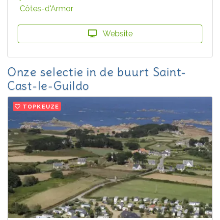
Côtes-d'Armor
Website
Onze selectie in de buurt Saint-
Cast-le-Guildo
TOPKEUZE