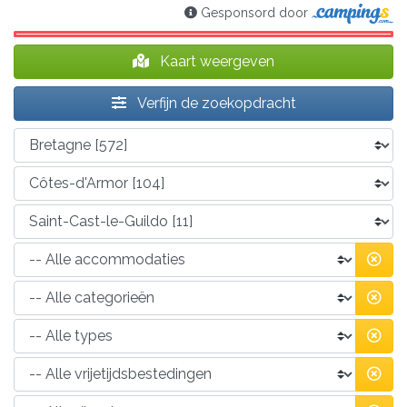
Gesponsord door
Kaart weergeven
Verfijn de zoekopdracht