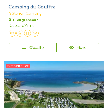
Camping du Gouffre
3 Sterren Camping
Plougrescant
Côtes-d'Armor
Website
Fiche
TOPKEUZE