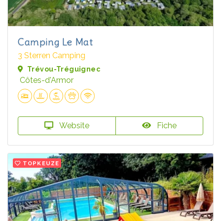
Camping Le Mat
3 Sterren Camping
Trévou-Tréguignec
Côtes-d'Armor
Website
Fiche
TOPKEUZE