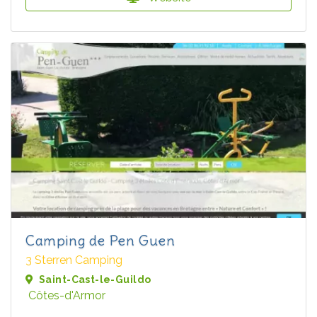
Camping de Pen Guen
3 Sterren Camping
Saint-Cast-le-Guildo
Côtes-d'Armor