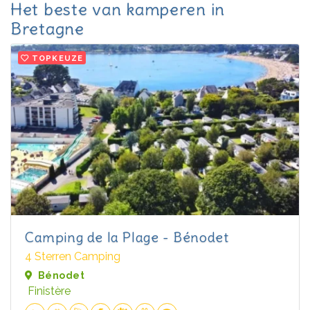
Het beste van kamperen in
Bretagne
TOPKEUZE
Camping de la Plage - Bénodet
4 Sterren Camping
Bénodet
Finistère