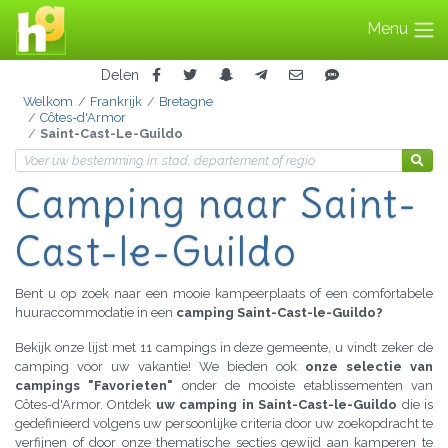
Menu
Delen
Welkom
Frankrijk
Bretagne
Côtes-d'Armor
Saint-Cast-Le-Guildo
Camping
naar Saint-
Cast-le-Guildo
Bent u op zoek naar een mooie kampeerplaats of een comfortabele
huuraccommodatie in een
camping Saint-Cast-le-Guildo?
Bekijk onze lijst met 11 campings in deze gemeente, u vindt zeker de
camping voor uw vakantie! We bieden ook
onze selectie van
campings "Favorieten"
onder de mooiste etablissementen van
Côtes-d'Armor. Ontdek
uw camping in Saint-Cast-le-Guildo
die is
gedefinieerd volgens uw persoonlijke criteria door uw zoekopdracht te
verfijnen of door onze thematische secties gewijd aan kamperen te