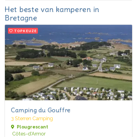
Het beste van kamperen in
Bretagne
TOPKEUZE
Camping du Gouffre
3 Sterren Camping
Plougrescant
Côtes-d'Armor