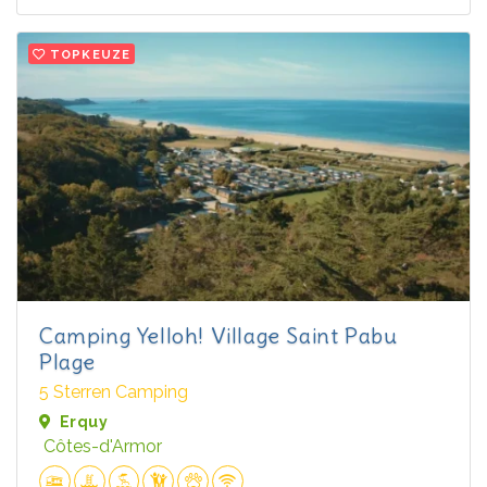
TOPKEUZE
Camping Yelloh! Village Saint Pabu
Plage
5 Sterren Camping
Erquy
Côtes-d'Armor