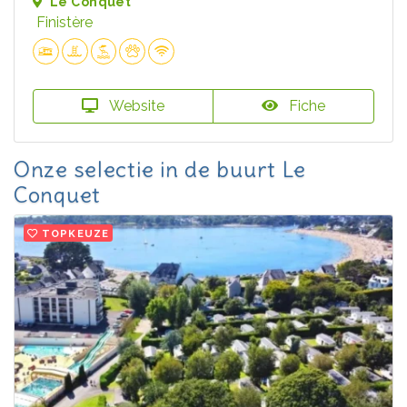
Le Conquet
Finistère
Website
Fiche
Onze selectie in de buurt Le
Conquet
TOPKEUZE