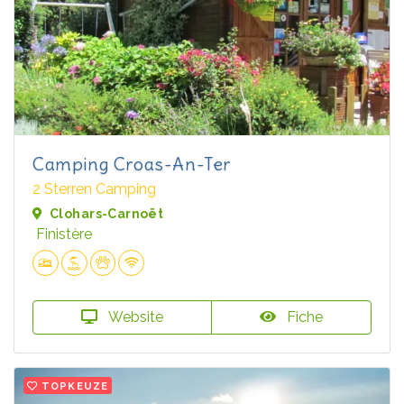
Camping Croas-An-Ter
2 Sterren Camping
Clohars-Carnoët
Finistère
Website
Fiche
TOPKEUZE