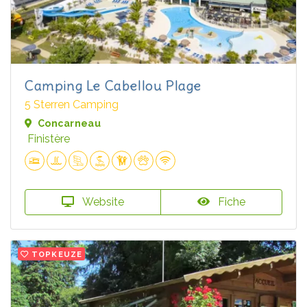
Camping Le Cabellou Plage
5 Sterren Camping
Concarneau
Finistère
Website
Fiche
TOPKEUZE