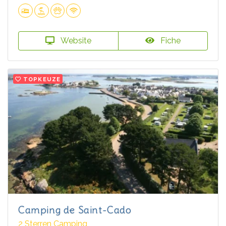
Website
Fiche
TOPKEUZE
Camping de Saint-Cado
2 Sterren Camping