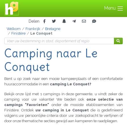
Menu
Delen
Welkom
Frankrijk
Bretagne
Finistère
Le Conquet
Camping naar Le
Conquet
Bent u op zoek naar een mooie kampeerplaats of een comfortabele
huuraccommodatie in een
camping Le Conquet?
Bekijk onze lijst met 1 campings in deze gemeente, u vindt zeker de
camping voor uw vakantie! We bieden ook
onze selectie van
campings "Favorieten"
onder de mooiste etablissementen van
Finistère. Ontdek
uw camping in Le Conquet
die is gedefinieerd
volgens uw persoonlijke criteria door uw zoekopdracht te verfijnen of
door onze thematische secties gewijd aan kamperen te raadplegen.