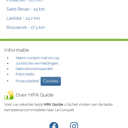
Saint-Renan
- 14 km
Lanildut
- 14.2 km
Roscanvel
- 17.3 km
Informatie
Neem contact met ons op
Juridische vermeldingen
Gebruiksvoorwaarden
Fotocredits
Privacybeleid
Cookies
Over HPA Guide
Voor uw vakantie helpt
HPA Guide
u bij het vinden van de beste
kampeeraccommodatie naar Le Conquet