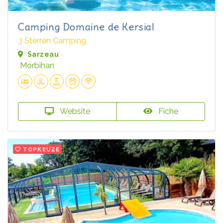
Camping Domaine de Kersial
3 Sterren Camping
Sarzeau
Morbihan
Website
Fiche
TOPKEUZE