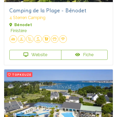
Camping de la Plage - Bénodet
4 Sterren Camping
Bénodet
Finistère
Website
Fiche
TOPKEUZE