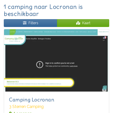
1 camping naar Locronan is
beschikbaar
Filters
Kaart
Camping Locronan
3 Sterren Camping