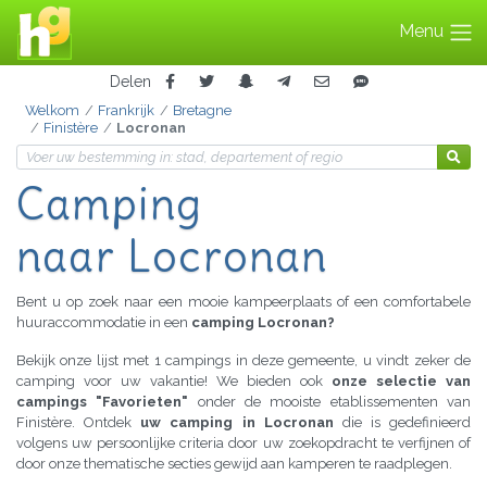
Menu
Delen
Welkom
Frankrijk
Bretagne
Finistère
Locronan
Camping
naar Locronan
Bent u op zoek naar een mooie kampeerplaats of een comfortabele
huuraccommodatie in een
camping Locronan?
Bekijk onze lijst met 1 campings in deze gemeente, u vindt zeker de
camping voor uw vakantie! We bieden ook
onze selectie van
campings "Favorieten"
onder de mooiste etablissementen van
Finistère. Ontdek
uw camping in Locronan
die is gedefinieerd
volgens uw persoonlijke criteria door uw zoekopdracht te verfijnen of
door onze thematische secties gewijd aan kamperen te raadplegen.