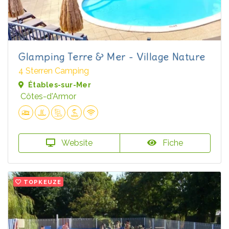
Glamping Terre & Mer - Village Nature
4 Sterren Camping
Étables-sur-Mer
Côtes-d'Armor
Website
Fiche
TOPKEUZE