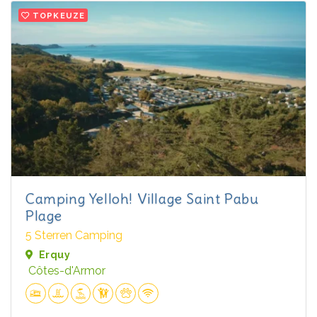
TOPKEUZE
Camping Yelloh! Village Saint Pabu
Plage
5 Sterren Camping
Erquy
Côtes-d'Armor