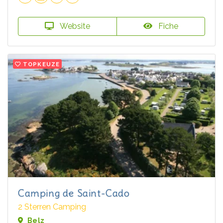
Website
Fiche
TOPKEUZE
Camping de Saint-Cado
2 Sterren Camping
Belz