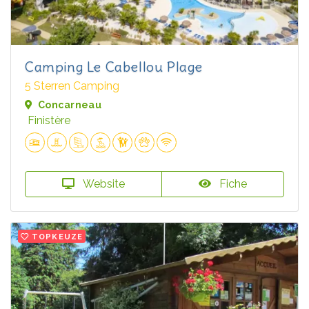
Camping Le Cabellou Plage
5 Sterren Camping
Concarneau
Finistère
Website
Fiche
TOPKEUZE