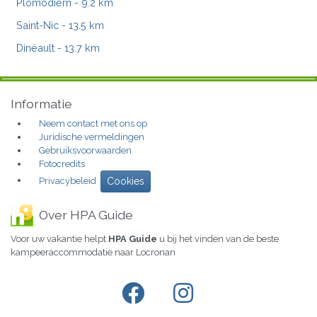
Plomodiern
- 9.2 km
Saint-Nic
- 13.5 km
Dinéault
- 13.7 km
Informatie
Neem contact met ons op
Juridische vermeldingen
Gebruiksvoorwaarden
Fotocredits
Privacybeleid
Cookies
Over HPA Guide
Voor uw vakantie helpt
HPA Guide
u bij het vinden van de beste
kampeeraccommodatie naar Locronan