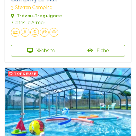
3 Sterren Camping
Trévou-Tréguignec
Côtes-d'Armor
Website
Fiche
TOPKEUZE