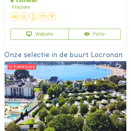
Locronan
Finistère
Website
Fiche
Onze selectie in de buurt Locronan
TOPKEUZE