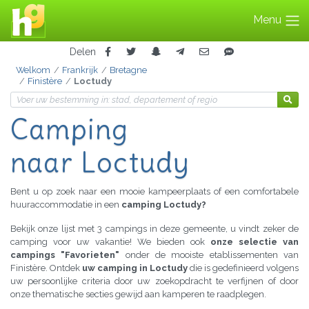
Menu
Delen
Welkom
Frankrijk
Bretagne
Finistère
Loctudy
Camping
naar Loctudy
Bent u op zoek naar een mooie kampeerplaats of een comfortabele
huuraccommodatie in een
camping Loctudy?
Bekijk onze lijst met 3 campings in deze gemeente, u vindt zeker de
camping voor uw vakantie! We bieden ook
onze selectie van
campings "Favorieten"
onder de mooiste etablissementen van
Finistère. Ontdek
uw camping in Loctudy
die is gedefinieerd volgens
uw persoonlijke criteria door uw zoekopdracht te verfijnen of door
onze thematische secties gewijd aan kamperen te raadplegen.