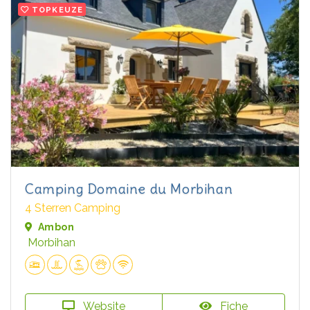
TOPKEUZE
Camping Domaine du Morbihan
4 Sterren Camping
Ambon
Morbihan
Website
Fiche