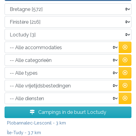
Campings in de buurt Loctudy
Plobannalec-Lesconil
- 3 km
Île-Tudy
- 3.7 km