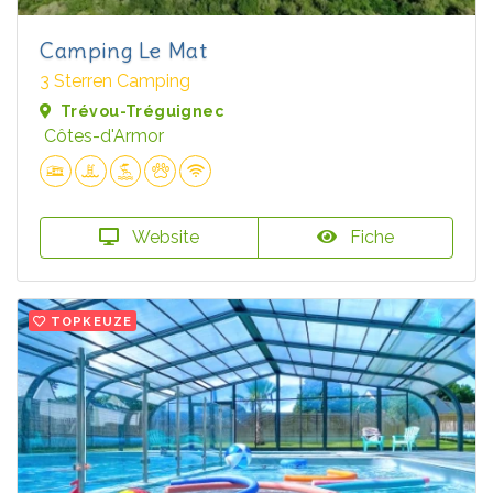
Camping Le Mat
3 Sterren Camping
Trévou-Tréguignec
Côtes-d'Armor
Website
Fiche
TOPKEUZE