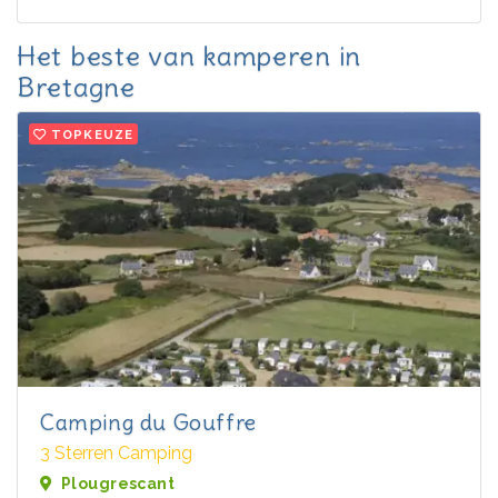
Het beste van kamperen in
Bretagne
TOPKEUZE
Camping du Gouffre
3 Sterren Camping
Plougrescant