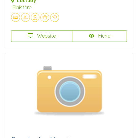
Loctudy
Finistère
Website
Fiche