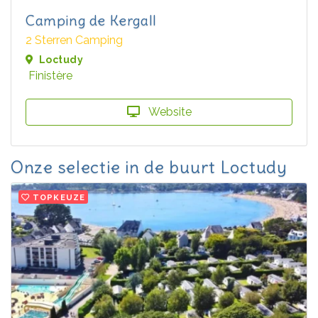
Camping de Kergall
2 Sterren Camping
Loctudy
Finistère
Website
Onze selectie in de buurt Loctudy
TOPKEUZE