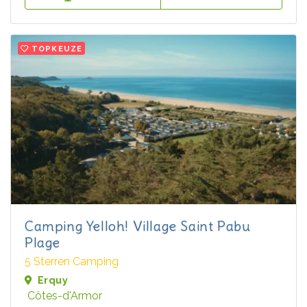
TOPKEUZE
Camping Yelloh! Village Saint Pabu
Plage
5 Sterren Camping
Erquy
Côtes-d'Armor