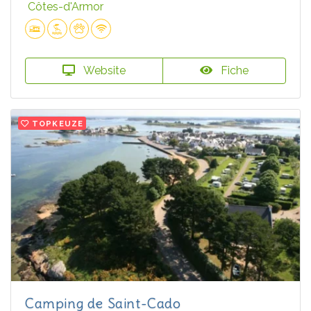
Côtes-d'Armor
Website
Fiche
TOPKEUZE
Camping de Saint-Cado