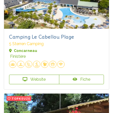
Camping Le Cabellou Plage
5 Sterren Camping
Concarneau
Finistère
Website
Fiche
TOPKEUZE