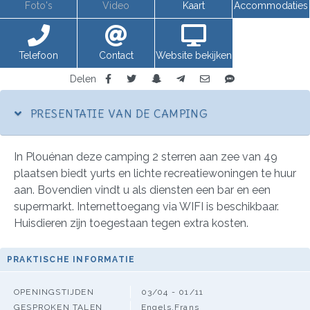
Foto's
Video
Kaart
Accommodaties
Telefoon
Contact
Website bekijken
Delen
PRESENTATIE VAN DE CAMPING
In Plouénan deze camping 2 sterren aan zee van 49
plaatsen biedt yurts en lichte recreatiewoningen te huur
aan. Bovendien vindt u als diensten een bar en een
supermarkt. Internettoegang via WIFI is beschikbaar.
Huisdieren zijn toegestaan tegen extra kosten.
PRAKTISCHE INFORMATIE
OPENINGSTIJDEN
03/04 - 01/11
GESPROKEN TALEN
Engels,Frans