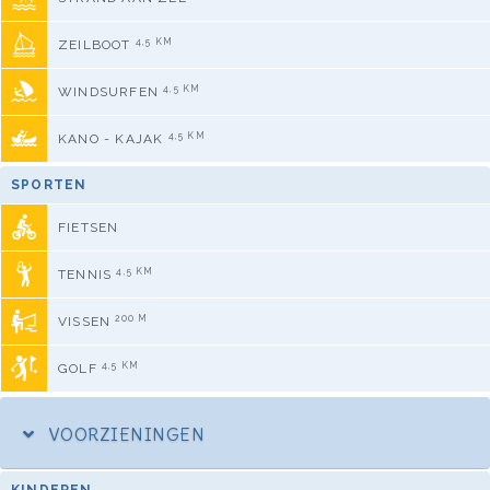
4,5 KM
ZEILBOOT
4,5 KM
WINDSURFEN
4,5 KM
KANO - KAJAK
SPORTEN
FIETSEN
4,5 KM
TENNIS
200 M
VISSEN
4,5 KM
GOLF
VOORZIENINGEN
KINDEREN