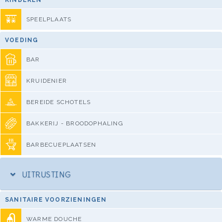
SPEELPLAATS
VOEDING
BAR
KRUIDENIER
BEREIDE SCHOTELS
BAKKERIJ - BROODOPHALING
BARBECUEPLAATSEN
UITRUSTING
SANITAIRE VOORZIENINGEN
WARME DOUCHE