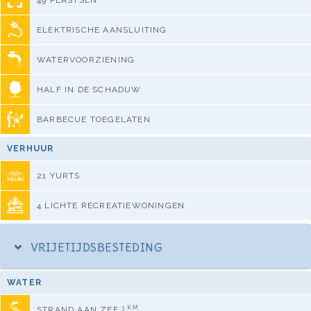
49 PLASTSEN
ELEKTRISCHE AANSLUITING
WATERVOORZIENING
HALF IN DE SCHADUW
BARBECUE TOEGELATEN
VERHUUR
21 YURTS
4 LICHTE RECREATIEWONINGEN
VRIJETIJDSBESTEDING
WATER
3 KM
STRAND AAN ZEE