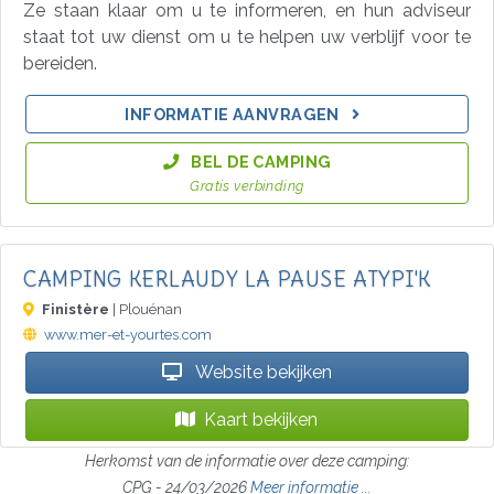
Ze staan klaar om u te informeren, en hun adviseur
staat tot uw dienst om u te helpen uw verblijf voor te
bereiden.
INFORMATIE AANVRAGEN
BEL DE CAMPING
Gratis verbinding
CAMPING KERLAUDY LA PAUSE ATYPI'K
Finistère
| Plouénan
www.mer-et-yourtes.com
Website bekijken
Kaart bekijken
Herkomst van de informatie over deze camping:
CPG - 24/03/2026
Meer informatie ...