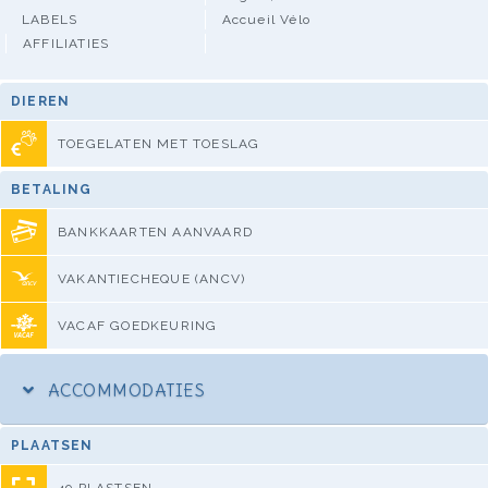
LABELS
Accueil Vélo
AFFILIATIES
DIEREN
TOEGELATEN MET TOESLAG
BETALING
BANKKAARTEN AANVAARD
VAKANTIECHEQUE (ANCV)
VACAF GOEDKEURING
ACCOMMODATIES
PLAATSEN