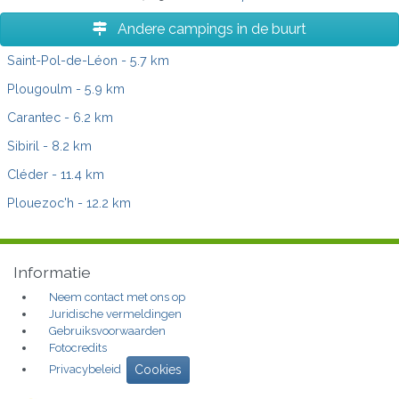
Andere campings in de buurt
Saint-Pol-de-Léon
- 5.7 km
Plougoulm
- 5.9 km
Carantec
- 6.2 km
Sibiril
- 8.2 km
Cléder
- 11.4 km
Plouezoc'h
- 12.2 km
Informatie
Neem contact met ons op
Juridische vermeldingen
Gebruiksvoorwaarden
Fotocredits
Privacybeleid
Cookies