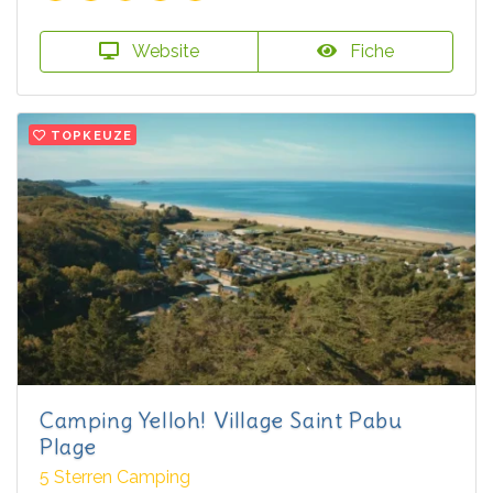
Website
Fiche
TOPKEUZE
Camping Yelloh! Village Saint Pabu
Plage
5 Sterren Camping