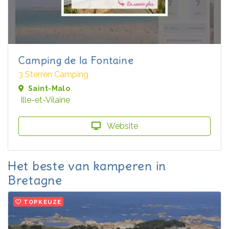
Camping de la Fontaine
3 Sterren Camping
Saint-Malo
Ille-et-Vilaine
Website
Het beste van kamperen in
Bretagne
TOPKEUZE