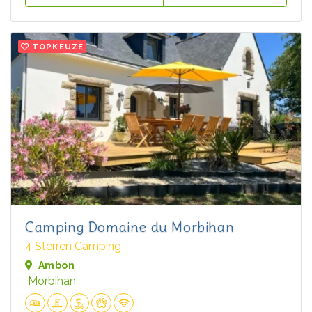
TOPKEUZE
Camping Domaine du Morbihan
4 Sterren Camping
Ambon
Morbihan