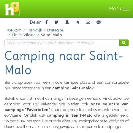
Menu
Delen
Welkom
Frankrijk
Bretagne
Ille-et-Vilaine
Saint-Malo
Camping
naar Saint-
Malo
Bent u op zoek naar een mooie kampeerplaats of een comfortabele
huuraccommodatie in een
camping Saint-Malo?
Bekijk onze lijst met 4 campings in deze gemeente, u vindt zeker de
camping voor uw vakantie! We bieden ook
onze selectie van
campings "Favorieten"
onder de mooiste etablissementen van Ille-
et-Vilaine. Ontdek
uw camping in Saint-Malo
die is gedefinieerd
volgens uw persoonlijke criteria door uw zoekopdracht te verfijnen of
door onze thematische secties gewijd aan kamperen te raadplegen.