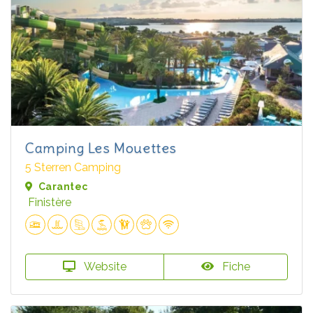
Camping Les Mouettes
5 Sterren Camping
Carantec
Finistère
Website
Fiche