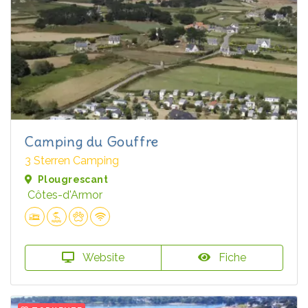
Camping du Gouffre
3 Sterren Camping
Plougrescant
Côtes-d'Armor
Website
Fiche