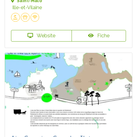
Saint-Malo
Ille-et-Vilaine
Website
Fiche