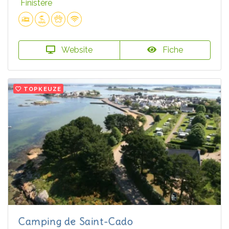
Finistère
Website
Fiche
TOPKEUZE
Camping de Saint-Cado