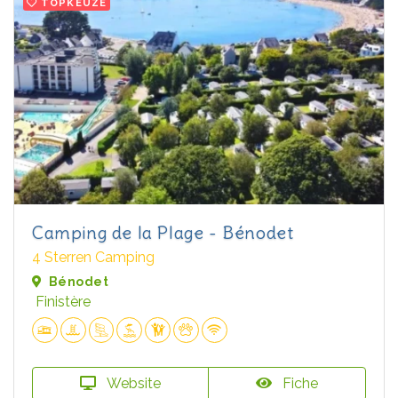
TOPKEUZE
Camping de la Plage - Bénodet
4 Sterren Camping
Bénodet
Finistère
Website
Fiche