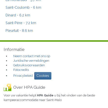
Saint-Coulomb
- 6 km
Dinard
- 6.2 km
Saint-Père
- 7.2 km
Pleurtuit
- 8.6 km
Informatie
Neem contact met ons op
Juridische vermeldingen
Gebruiksvoorwaarden
Fotocredits
Privacybeleid
Cookies
Over HPA Guide
Voor uw vakantie helpt
HPA Guide
u bij het vinden van de beste
kampeeraccommodatie naar Saint-Malo