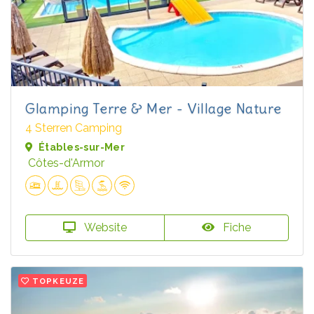
Glamping Terre & Mer - Village Nature
4 Sterren Camping
Étables-sur-Mer
Côtes-d'Armor
Website
Fiche
TOPKEUZE