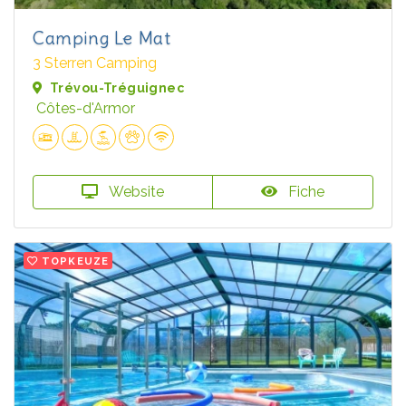
Camping Le Mat
3 Sterren Camping
Trévou-Tréguignec
Côtes-d'Armor
Website
Fiche
TOPKEUZE