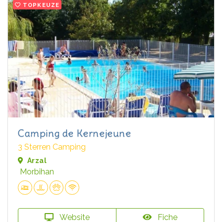
TOPKEUZE
Camping de Kernejeune
3 Sterren Camping
Arzal
Morbihan
Website
Fiche