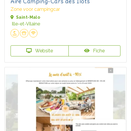
Aire Camping-Cars des Ilots
Zone voor campingcar
Saint-Malo
Ille-et-Vilaine
Website
Fiche