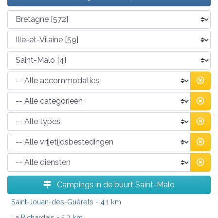
Campings in de buurt Saint-Malo
Saint-Jouan-des-Guérets
- 4.1 km
La Richardais
- 5.7 km