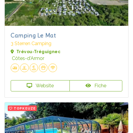
Camping Le Mat
3 Sterren Camping
Trévou-Tréguignec
Côtes-d'Armor
Website
Fiche
TOPKEUZE