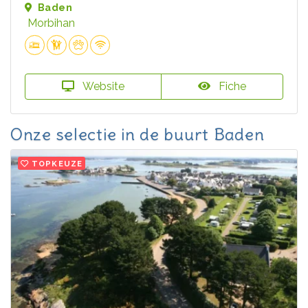
Baden
Morbihan
Website
Fiche
Onze selectie in de buurt Baden
TOPKEUZE