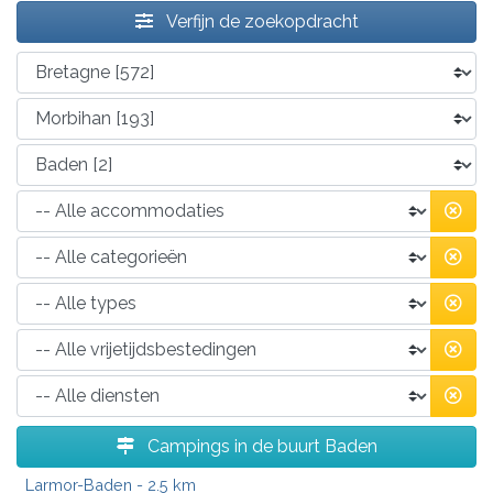
Verfijn de zoekopdracht
Campings in de buurt Baden
Larmor-Baden
- 2.5 km