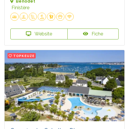
Bénodet
Finistère
Website
Fiche
TOPKEUZE