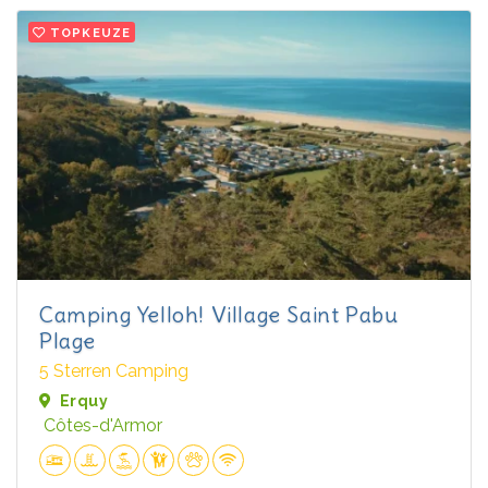
TOPKEUZE
Camping Yelloh! Village Saint Pabu
Plage
5 Sterren Camping
Erquy
Côtes-d'Armor