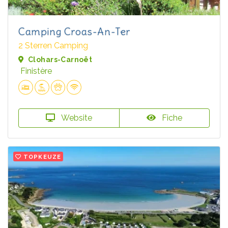
Camping Croas-An-Ter
2 Sterren Camping
Clohars-Carnoët
Finistère
Website
Fiche
TOPKEUZE