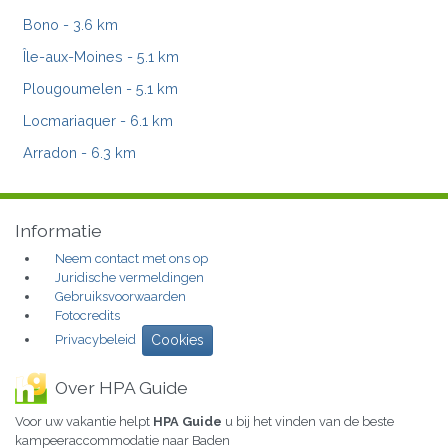
Bono
- 3.6 km
Île-aux-Moines
- 5.1 km
Plougoumelen
- 5.1 km
Locmariaquer
- 6.1 km
Arradon
- 6.3 km
Informatie
Neem contact met ons op
Juridische vermeldingen
Gebruiksvoorwaarden
Fotocredits
Privacybeleid
Cookies
Over HPA Guide
Voor uw vakantie helpt
HPA Guide
u bij het vinden van de beste
kampeeraccommodatie naar Baden