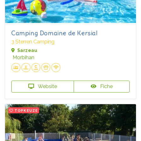
Camping Domaine de Kersial
3 Sterren Camping
Sarzeau
Morbihan
Website
Fiche
TOPKEUZE