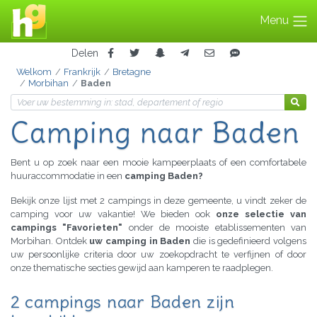
Menu
Delen
Welkom
Frankrijk
Bretagne
Morbihan
Baden
Camping naar Baden
Bent u op zoek naar een mooie kampeerplaats of een comfortabele
huuraccommodatie in een
camping Baden?
Bekijk onze lijst met 2 campings in deze gemeente, u vindt zeker de
camping voor uw vakantie! We bieden ook
onze selectie van
campings "Favorieten"
onder de mooiste etablissementen van
Morbihan. Ontdek
uw camping in Baden
die is gedefinieerd volgens
uw persoonlijke criteria door uw zoekopdracht te verfijnen of door
onze thematische secties gewijd aan kamperen te raadplegen.
2 campings naar Baden zijn