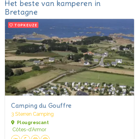
Het beste van kamperen in
Bretagne
TOPKEUZE
Camping du Gouffre
3 Sterren Camping
Plougrescant
Côtes-d'Armor