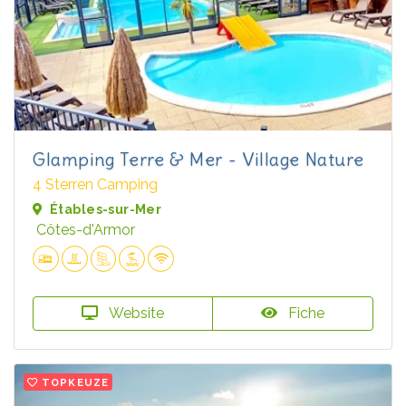
Glamping Terre & Mer - Village Nature
4 Sterren Camping
Étables-sur-Mer
Côtes-d'Armor
Website
Fiche
TOPKEUZE