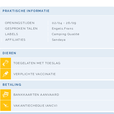
PRAKTISCHE INFORMATIE
OPENINGSTIJDEN
02/04 - 26/09
GESPROKEN TALEN
Engels,Frans
LABELS
Camping Qualité
AFFILIATIES
Sandaya
DIEREN
TOEGELATEN MET TOESLAG
VERPLICHTE VACCINATIE
BETALING
BANKKAARTEN AANVAARD
VAKANTIECHEQUE (ANCV)