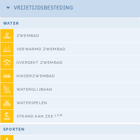
VRIJETIJDSBESTEDING
WATER
ZWEMBAD
VERWARMD ZWEMBAD
OVERDEKT ZWEMBAD
KINDERZWEMBAD
WATERGLIJBAAN
WATERSPELEN
3 KM
STRAND AAN ZEE
SPORTEN