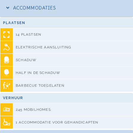
ACCOMMODATIES
PLAATSEN
14 PLASTSEN
ELEKTRISCHE AANSLUITING
SCHADUW
HALF IN DE SCHADUW
BARBECUE TOEGELATEN
VERHUUR
245 MOBILHOMES
1 ACCOMMODATIE VOOR GEHANDICAPTEN