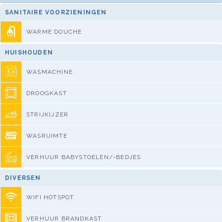
SANITAIRE VOORZIENINGEN
WARME DOUCHE
HUISHOUDEN
WASMACHINE
DROOGKAST
STRIJKIJZER
WASRUIMTE
VERHUUR BABYSTOELEN/-BEDJES
DIVERSEN
WIFI HOTSPOT
VERHUUR BRANDKAST