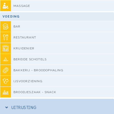
MASSAGE
VOEDING
BAR
RESTAURANT
KRUIDENIER
BEREIDE SCHOTELS
BAKKERIJ - BROODOPHALING
IJSVOORZIENING
BROODJESZAAK - SNACK
UITRUSTING