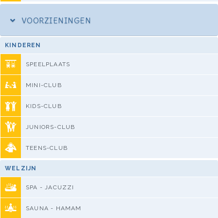
VOORZIENINGEN
KINDEREN
SPEELPLAATS
MINI-CLUB
KIDS-CLUB
JUNIORS-CLUB
TEENS-CLUB
WELZIJN
SPA - JACUZZI
SAUNA - HAMAM