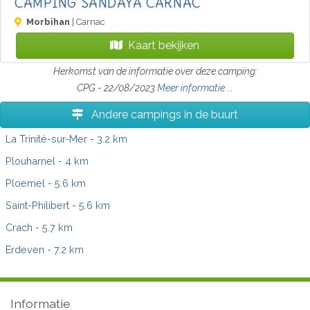
CAMPING SANDAYA CARNAC
Morbihan
| Carnac
Kaart bekijken
Herkomst van de informatie over deze camping:
CPG - 22/08/2023
Meer informatie ...
Andere campings in de buurt
La Trinité-sur-Mer
- 3.2 km
Plouharnel
- 4 km
Ploemel
- 5.6 km
Saint-Philibert
- 5.6 km
Crach
- 5.7 km
Erdeven
- 7.2 km
Informatie