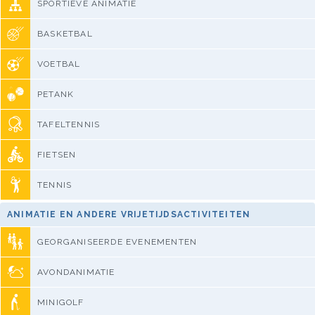
SPORTIEVE ANIMATIE
BASKETBAL
VOETBAL
PETANK
TAFELTENNIS
FIETSEN
TENNIS
ANIMATIE EN ANDERE VRIJETIJDSACTIVITEITEN
GEORGANISEERDE EVENEMENTEN
AVONDANIMATIE
MINIGOLF