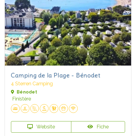
Camping de la Plage - Bénodet
4 Sterren Camping
Bénodet
Finistère
Website
Fiche