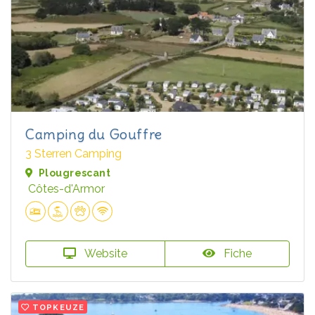
Camping du Gouffre
3 Sterren Camping
Plougrescant
Côtes-d'Armor
Website
Fiche
TOPKEUZE