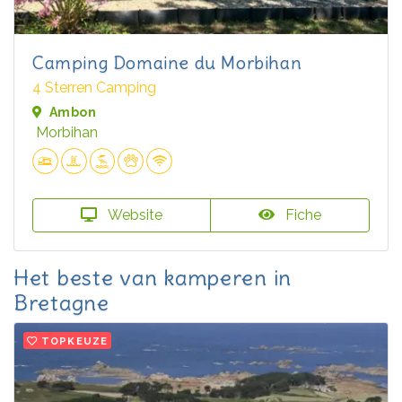
Camping Domaine du Morbihan
4 Sterren Camping
Ambon
Morbihan
Website
Fiche
Het beste van kamperen in
Bretagne
TOPKEUZE