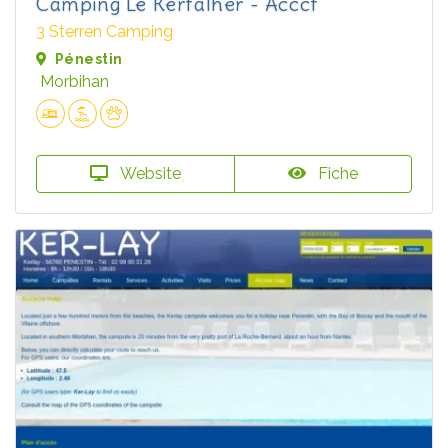
Camping Le Kerfalher - Acccf
3 Sterren Camping
Pénestin
Morbihan
Website
Fiche