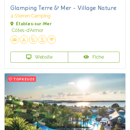
Glamping Terre & Mer - Village Nature
4 Sterren Camping
Étables-sur-Mer
Côtes-d'Armor
Website
Fiche
TOPKEUZE