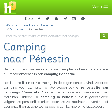
Menu
Delen
Welkom
Frankrijk
Bretagne
Morbihan
Pénestin
Camping
naar Pénestin
Bent u op zoek naar een mooie kampeerplaats of een comfortabele
huuraccommodatie in een
camping Pénestin?
Bekijk onze lijst met 7 campings in deze gemeente, u vindt zeker de
camping voor uw vakantie! We bieden ook
onze selectie van
campings "Favorieten"
onder de mooiste etablissementen van
Morbihan. Ontdek
uw camping in Pénestin
die is gedefinieerd
volgens uw persoonlijke criteria door uw zoekopdracht te verfijnen of
door onze thematische secties gewijd aan kamperen te raadplegen.