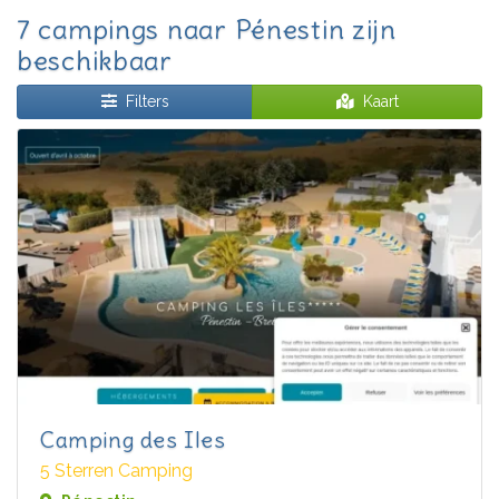
7 campings naar Pénestin zijn
beschikbaar
Filters
Kaart
Camping des Iles
5 Sterren Camping