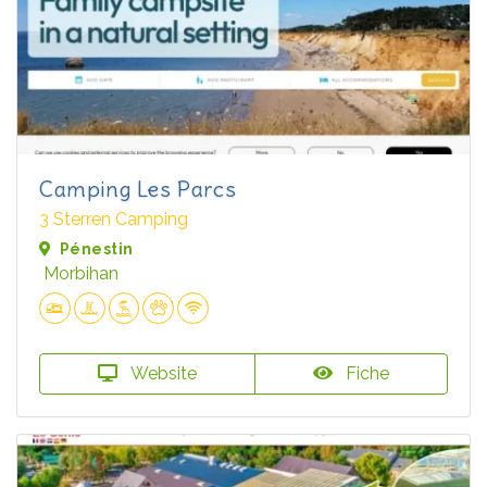
Camping Les Parcs
3 Sterren Camping
Pénestin
Morbihan
Website
Fiche