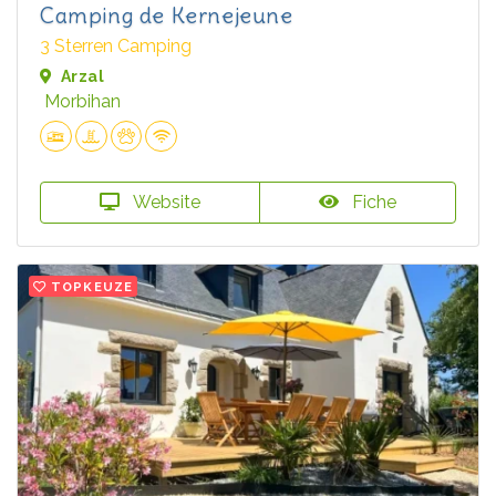
Camping de Kernejeune
3 Sterren Camping
Arzal
Morbihan
Website
Fiche
TOPKEUZE