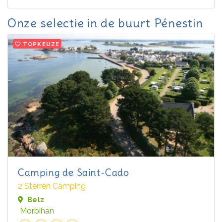
Onze selectie in de buurt Pénestin
TOPKEUZE
Camping de Saint-Cado
2 Sterren Camping
Belz
Morbihan