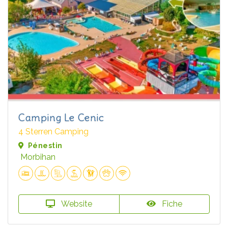
Camping Le Cenic
4 Sterren Camping
Pénestin
Morbihan
Website
Fiche