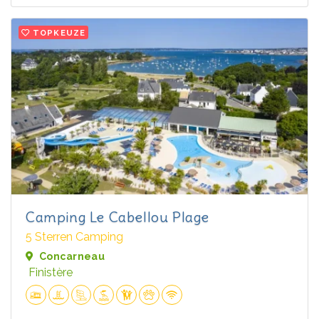
TOPKEUZE
Camping Le Cabellou Plage
5 Sterren Camping
Concarneau
Finistère