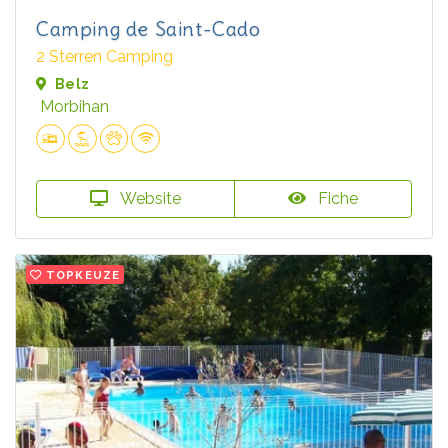
Camping de Saint-Cado
2 Sterren Camping
Belz
Morbihan
Website
Fiche
TOPKEUZE