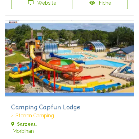
Website
Fiche
Camping Capfun Lodge
4 Sterren Camping
Sarzeau
Morbihan