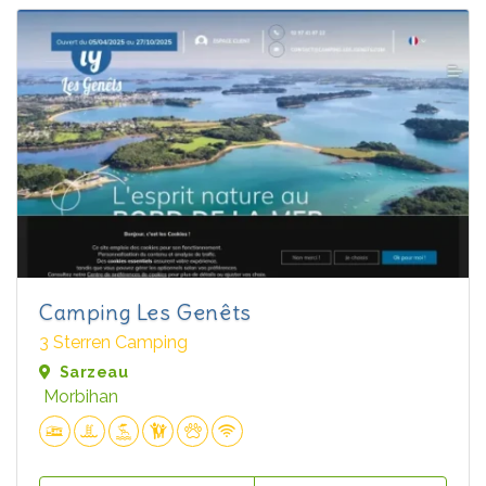
Camping Les Genêts
3 Sterren Camping
Sarzeau
Morbihan