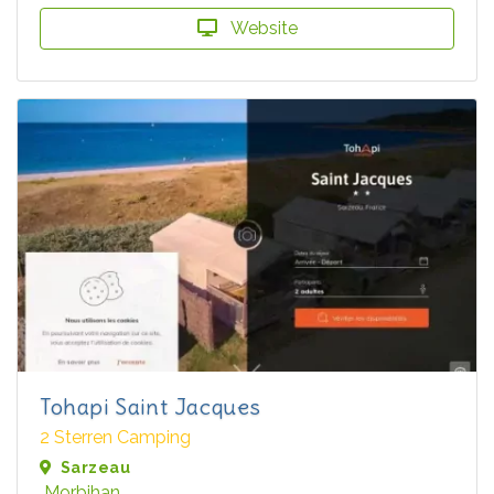
Website
Tohapi Saint Jacques
2 Sterren Camping
Sarzeau
Morbihan