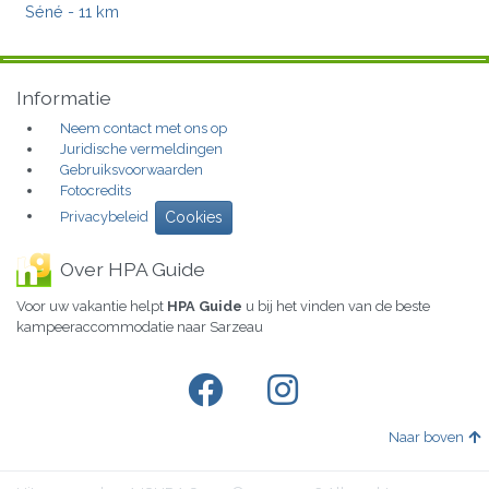
Séné
- 11 km
Informatie
Neem contact met ons op
Juridische vermeldingen
Gebruiksvoorwaarden
Fotocredits
Privacybeleid
Cookies
Over HPA Guide
Voor uw vakantie helpt
HPA Guide
u bij het vinden van de beste
kampeeraccommodatie naar Sarzeau
Naar boven