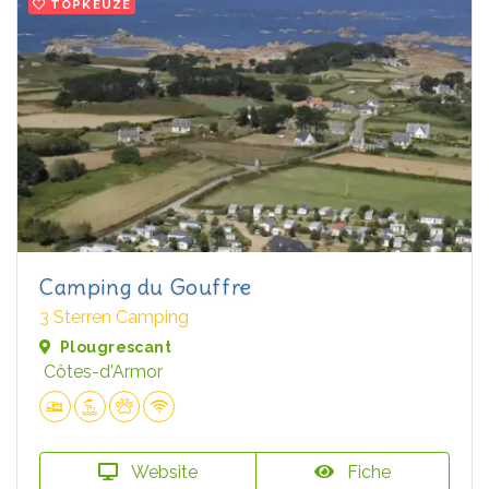
TOPKEUZE
Camping du Gouffre
3 Sterren Camping
Plougrescant
Côtes-d'Armor
Website
Fiche