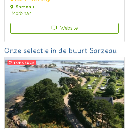
Sarzeau
Morbihan
Website
Onze selectie in de buurt Sarzeau
TOPKEUZE