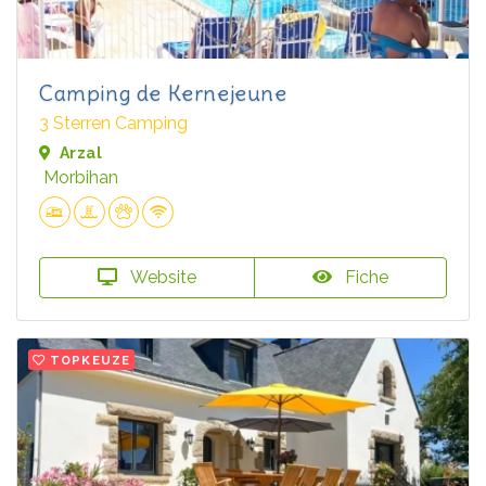
Camping de Kernejeune
3 Sterren Camping
Arzal
Morbihan
Website
Fiche
TOPKEUZE