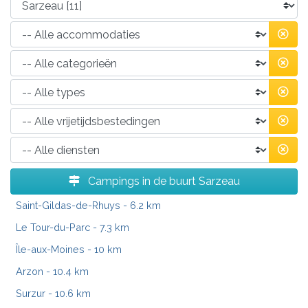
Campings in de buurt Sarzeau
Saint-Gildas-de-Rhuys
- 6.2 km
Le Tour-du-Parc
- 7.3 km
Île-aux-Moines
- 10 km
Arzon
- 10.4 km
Surzur
- 10.6 km