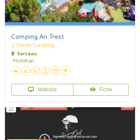
Camping An Trest
3 Sterren Camping
Sarzeau
Morbihan
Website
Fiche