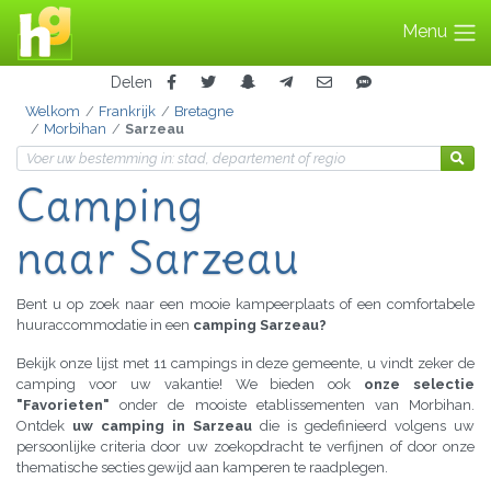
Menu
Delen
Welkom
Frankrijk
Bretagne
Morbihan
Sarzeau
Camping
naar Sarzeau
Bent u op zoek naar een mooie kampeerplaats of een comfortabele
huuraccommodatie in een
camping Sarzeau?
Bekijk onze lijst met 11 campings in deze gemeente, u vindt zeker de
camping voor uw vakantie! We bieden ook
onze selectie
"Favorieten"
onder de mooiste etablissementen van Morbihan.
Ontdek
uw camping in Sarzeau
die is gedefinieerd volgens uw
persoonlijke criteria door uw zoekopdracht te verfijnen of door onze
thematische secties gewijd aan kamperen te raadplegen.