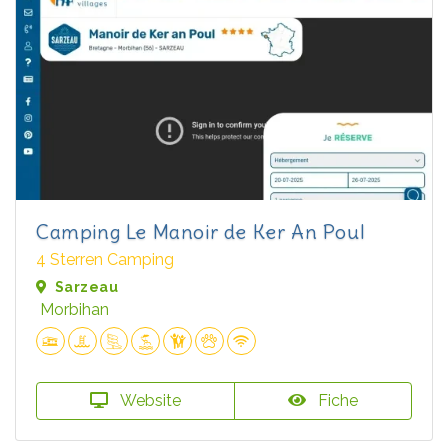
Camping Le Manoir de Ker An Poul
4 Sterren Camping
Sarzeau
Morbihan
Website
Fiche