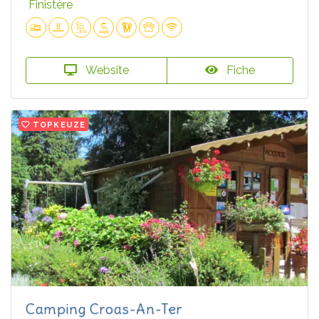
Finistère
Website
Fiche
TOPKEUZE
Camping Croas-An-Ter