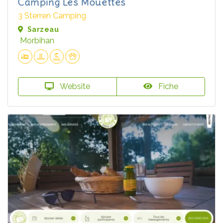
Camping Les Mouettes
3 Sterren Camping
Sarzeau
Morbihan
Website
Fiche