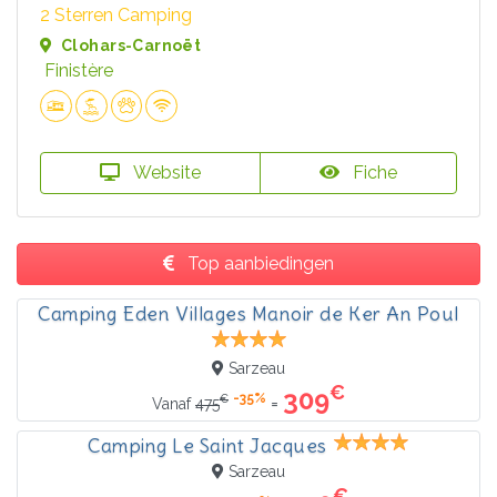
2 Sterren Camping
Clohars-Carnoët
Finistère
Website
Fiche
Top aanbiedingen
Camping Eden Villages Manoir de Ker An Poul
Sarzeau
€
309
-35%
€
=
Vanaf
475
Camping Le Saint Jacques
Sarzeau
€