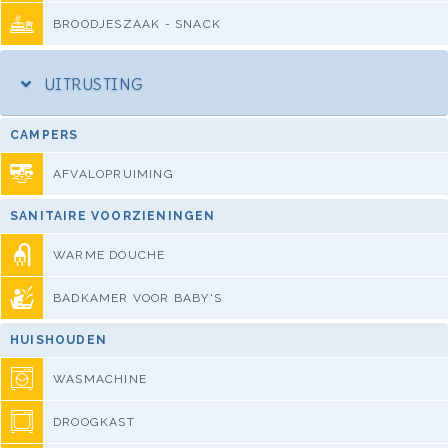
BROODJESZAAK - SNACK
UITRUSTING
CAMPERS
AFVALOPRUIMING
SANITAIRE VOORZIENINGEN
WARME DOUCHE
BADKAMER VOOR BABY'S
HUISHOUDEN
WASMACHINE
DROOGKAST