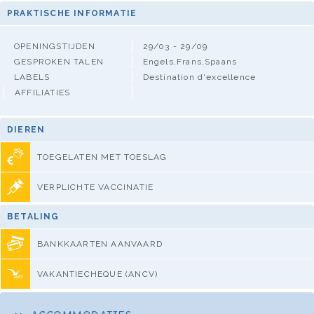
PRAKTISCHE INFORMATIE
OPENINGSTIJDEN
29/03 - 29/09
GESPROKEN TALEN
Engels,Frans,Spaans
LABELS
Destination d'excellence
AFFILIATIES
DIEREN
TOEGELATEN MET TOESLAG
VERPLICHTE VACCINATIE
BETALING
BANKKAARTEN AANVAARD
VAKANTIECHEQUE (ANCV)