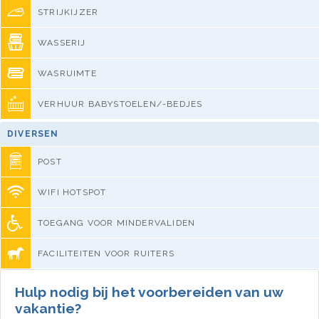
STRIJKIJZER
WASSERIJ
WASRUIMTE
VERHUUR BABYSTOELEN/-BEDJES
DIVERSEN
POST
WIFI HOTSPOT
TOEGANG VOOR MINDERVALIDEN
FACILITEITEN VOOR RUITERS
Hulp nodig bij het voorbereiden van uw
vakantie?