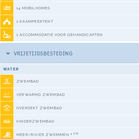
14 MOBILHOMES
1 KKAMPEERTENT
1 ACCOMMODATIE VOOR GEHANDICAPTEN
VRIJETIJDSBESTEDING
WATER
ZWEMBAD
VERWARMD ZWEMBAD
OVERDEKT ZWEMBAD
KINDERZWEMBAD
4 KM
MEER/RIVIER ZWEMMEN