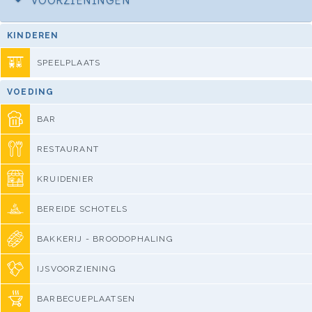
KINDEREN
SPEELPLAATS
VOEDING
BAR
RESTAURANT
KRUIDENIER
BEREIDE SCHOTELS
BAKKERIJ - BROODOPHALING
IJSVOORZIENING
BARBECUEPLAATSEN