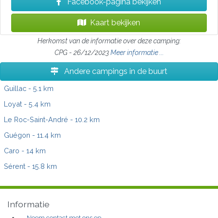
Facebook-pagina bekijken
Kaart bekijken
Herkomst van de informatie over deze camping:
CPG - 26/12/2023
Meer informatie ...
Andere campings in de buurt
Guillac
- 5.1 km
Loyat
- 5.4 km
Le Roc-Saint-André
- 10.2 km
Guégon
- 11.4 km
Caro
- 14 km
Sérent
- 15.8 km
Informatie
Neem contact met ons op