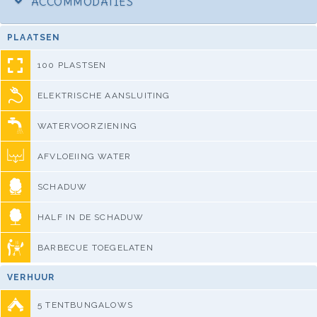
ACCOMMODATIES
PLAATSEN
100 PLASTSEN
ELEKTRISCHE AANSLUITING
WATERVOORZIENING
AFVLOEIING WATER
SCHADUW
HALF IN DE SCHADUW
BARBECUE TOEGELATEN
VERHUUR
5 TENTBUNGALOWS