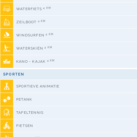
4 KM
WATERFIETS
4 KM
ZEILBOOT
4 KM
WINDSURFEN
4 KM
WATERSKIËN
4 KM
KANO - KAJAK
SPORTEN
SPORTIEVE ANIMATIE
PETANK
TAFELTENNIS
FIETSEN