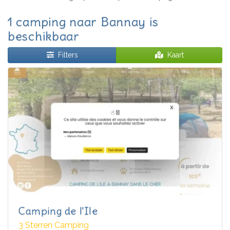
1 camping naar Bannay is
beschikbaar
Filters
Kaart
Camping de l'Ile
3 Sterren Camping