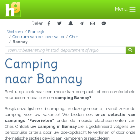
Menu
Delen
Welkom
Frankrijk
Centrum van de Loire-vallei
Cher
Bannay
Camping
naar Bannay
Bent u op zoek naar een mooie kampeerplaats of een comfortabele
huuraccommodatie in een
camping Bannay?
Bekijk onze lijst met 1 campings in deze gemeente, u vindt zeker de
camping voor uw vakantie! We bieden ook
onze selectie van
campings "Favorieten"
onder de mooiste etablissementen van
Cher. Ontdek
uw camping in Bannay
die is gedefinieerd volgens uw
persoonlijke criteria door uw zoekopdracht te verfijnen of door onze
thematische secties gewijd aan kamperen te raadplegen.