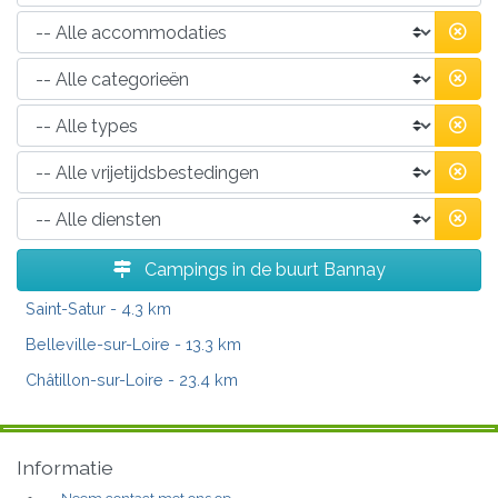
Campings in de buurt Bannay
Saint-Satur
- 4.3 km
Belleville-sur-Loire
- 13.3 km
Châtillon-sur-Loire
- 23.4 km
Informatie