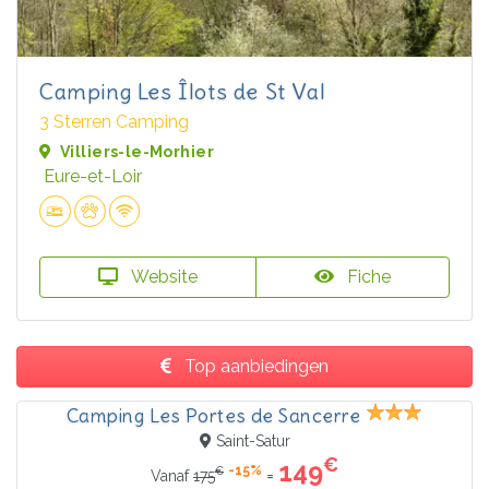
Camping Les Îlots de St Val
3 Sterren Camping
Villiers-le-Morhier
Eure-et-Loir
Website
Fiche
Top aanbiedingen
Camping Les Portes de Sancerre
Saint-Satur
€
149
-15%
€
=
Vanaf
175