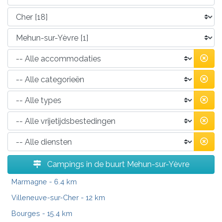
Campings in de buurt Mehun-sur-Yèvre
Marmagne
- 6.4 km
Villeneuve-sur-Cher
- 12 km
Bourges
- 15.4 km