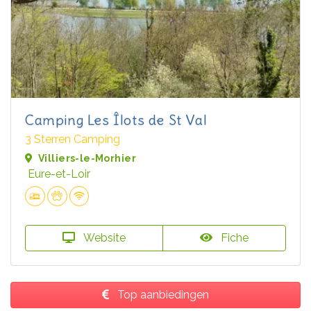
Camping Les Îlots de St Val
3 Sterren Camping
Villiers-le-Morhier
Eure-et-Loir
Website
Fiche
Top aanbiedingen