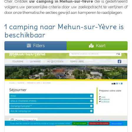
Cher. Ontdek
uw camping in Mehun-sur-Yèvre
die is gedefinieerd
volgens uw persoonlijke criteria door uw zoekopdracht te verfijnen of
door onze thematische secties gewijd aan kamperen te raadplegen.
1 camping naar Mehun-sur-Yèvre is
beschikbaar
Filters
Kaart