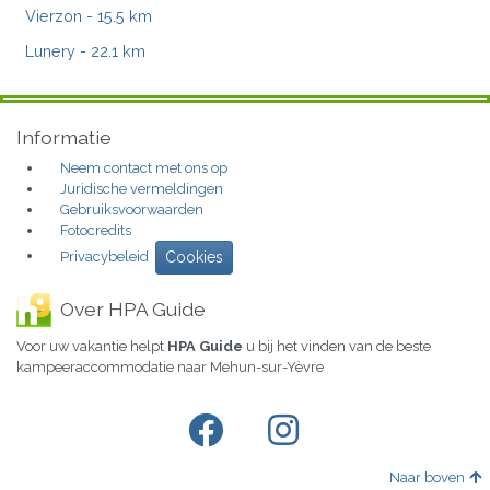
Vierzon
- 15.5 km
Lunery
- 22.1 km
Informatie
Neem contact met ons op
Juridische vermeldingen
Gebruiksvoorwaarden
Fotocredits
Privacybeleid
Cookies
Over HPA Guide
Voor uw vakantie helpt
HPA Guide
u bij het vinden van de beste
kampeeraccommodatie naar Mehun-sur-Yèvre
Naar boven