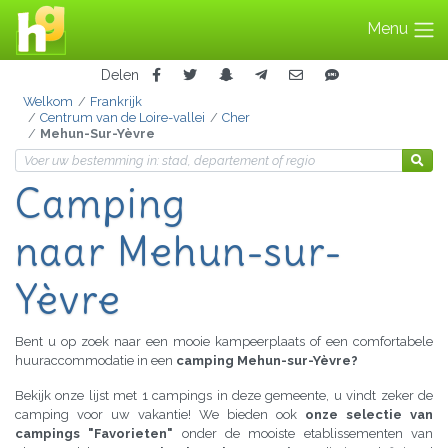
Menu
Delen
Welkom
Frankrijk
Centrum van de Loire-vallei
Cher
Mehun-Sur-Yèvre
Camping
naar Mehun-sur-
Yèvre
Bent u op zoek naar een mooie kampeerplaats of een comfortabele
huuraccommodatie in een
camping Mehun-sur-Yèvre?
Bekijk onze lijst met 1 campings in deze gemeente, u vindt zeker de
camping voor uw vakantie! We bieden ook
onze selectie van
campings "Favorieten"
onder de mooiste etablissementen van