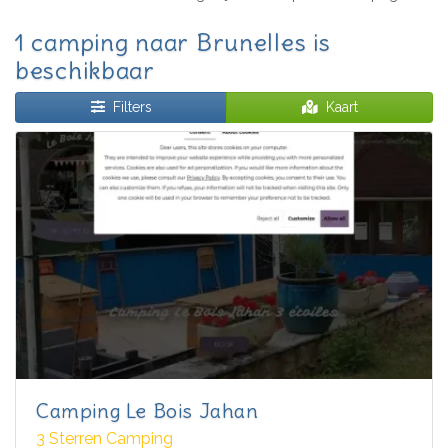
1 camping naar Brunelles is
beschikbaar
Filters
Kaart
Camping Le Bois Jahan
3 Sterren Camping