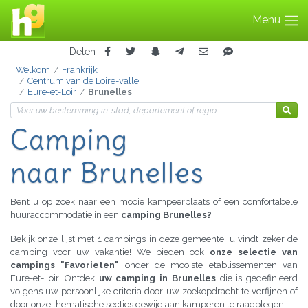
Menu
Delen
Welkom
Frankrijk
Centrum van de Loire-vallei
Eure-et-Loir
Brunelles
Camping
naar Brunelles
Bent u op zoek naar een mooie kampeerplaats of een comfortabele
huuraccommodatie in een
camping Brunelles?
Bekijk onze lijst met 1 campings in deze gemeente, u vindt zeker de
camping voor uw vakantie! We bieden ook
onze selectie van
campings "Favorieten"
onder de mooiste etablissementen van
Eure-et-Loir. Ontdek
uw camping in Brunelles
die is gedefinieerd
volgens uw persoonlijke criteria door uw zoekopdracht te verfijnen of
door onze thematische secties gewijd aan kamperen te raadplegen.