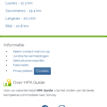
Luynes
- 12.3 km
Savonnières
- 19.4 km
Langeais
- 20.1 km
Rillé
- 20.8 km
Informatie
Neem contact met ons op
Juridische vermeldingen
Gebruiksvoorwaarden
Fotocredits
Privacybeleid
Cookies
Over HPA Guide
Voor uw vakantie helpt
HPA Guide
u bij het vinden van de beste
kampeeraccommodatie naar Sonzay