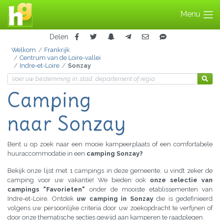
Menu
Delen
Welkom
Frankrijk
Centrum van de Loire-vallei
Indre-et-Loire
Sonzay
Camping
naar Sonzay
Bent u op zoek naar een mooie kampeerplaats of een comfortabele
huuraccommodatie in een
camping Sonzay?
Bekijk onze lijst met 1 campings in deze gemeente, u vindt zeker de
camping voor uw vakantie! We bieden ook
onze selectie van
campings "Favorieten"
onder de mooiste etablissementen van
Indre-et-Loire. Ontdek
uw camping in Sonzay
die is gedefinieerd
volgens uw persoonlijke criteria door uw zoekopdracht te verfijnen of
door onze thematische secties gewijd aan kamperen te raadplegen.