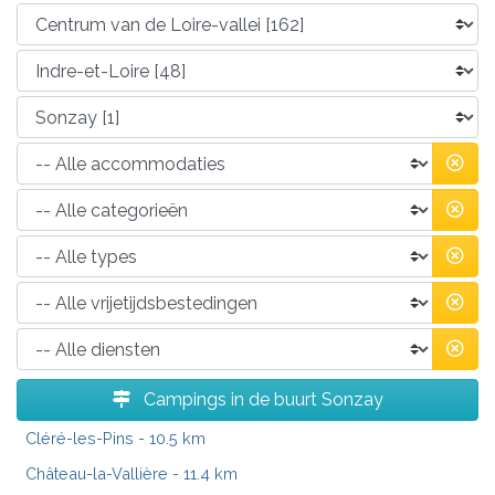
Campings in de buurt Sonzay
Cléré-les-Pins
- 10.5 km
Château-la-Vallière
- 11.4 km