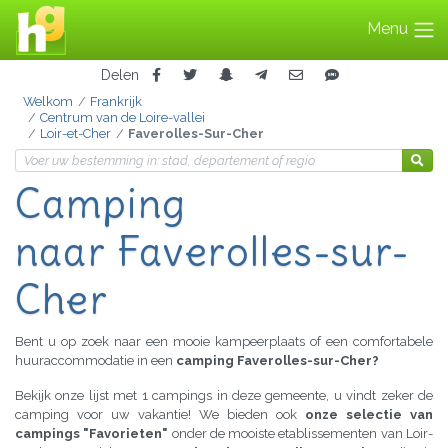
Menu
Delen
Welkom
Frankrijk
Centrum van de Loire-vallei
Loir-et-Cher
Faverolles-Sur-Cher
Camping
naar Faverolles-sur-
Cher
Bent u op zoek naar een mooie kampeerplaats of een comfortabele
huuraccommodatie in een
camping Faverolles-sur-Cher?
Bekijk onze lijst met 1 campings in deze gemeente, u vindt zeker de
camping voor uw vakantie! We bieden ook
onze selectie van
campings "Favorieten"
onder de mooiste etablissementen van Loir-