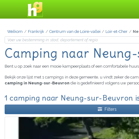
Welkom
Frankrijk
Centrum van de Loire-vallei
Loir-et-Cher
Ne
Camping
naar Neung-
Bent u op zoek naar een mooie kampeerplaats of een comfortabele huu
Bekijk onze lijst met 1 campings in deze gemeente, u vindt zeker de ca
camping in Neung-sur-Beuvron
die is gedefinieerd volgens uw persoo
1 camping naar Neung-sur-Beuvron i
Filters