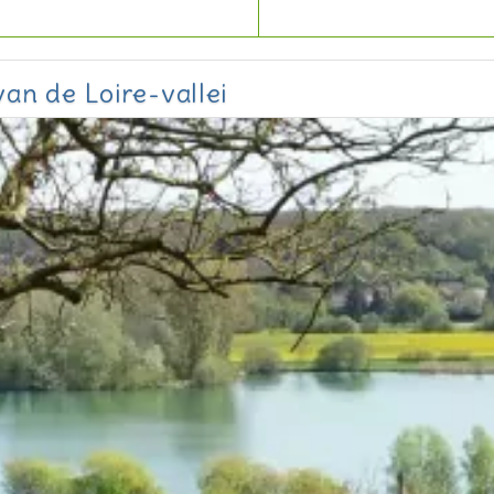
an de Loire-vallei