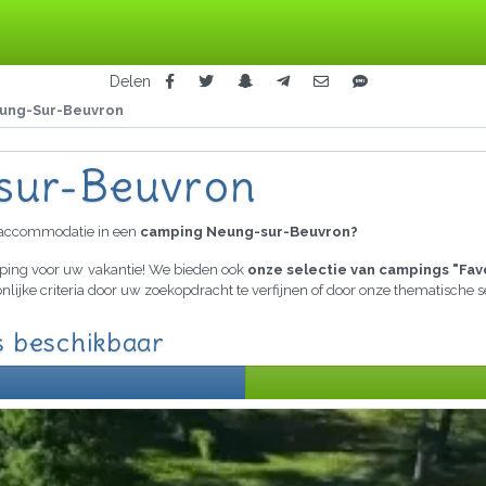
Delen
ung-Sur-Beuvron
sur-Beuvron
raccommodatie in een
camping Neung-sur-Beuvron?
mping voor uw vakantie! We bieden ook
onze selectie van campings "Fav
nlijke criteria door uw zoekopdracht te verfijnen of door onze thematische
s beschikbaar