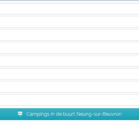
Campings in de buurt Neung-sur-Beuvron