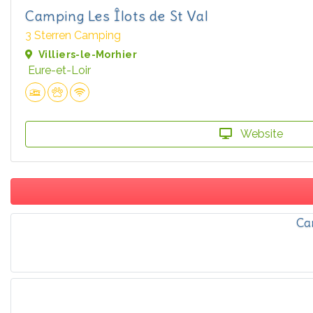
Camping Les Îlots de St Val
3 Sterren Camping
Villiers-le-Morhier
Eure-et-Loir
Website
Ca