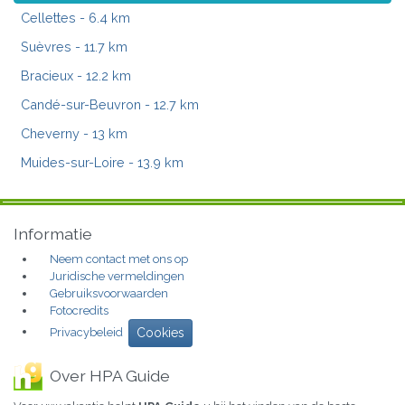
Cellettes
- 6.4 km
Suèvres
- 11.7 km
Bracieux
- 12.2 km
Candé-sur-Beuvron
- 12.7 km
Cheverny
- 13 km
Muides-sur-Loire
- 13.9 km
Informatie
Neem contact met ons op
Juridische vermeldingen
Gebruiksvoorwaarden
Fotocredits
Privacybeleid
Cookies
Over HPA Guide