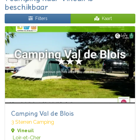
beschikbaar
Filters
Kaart
Camping Val de Blois
3 Sterren Camping
Vineuil
Loir-et-Cher