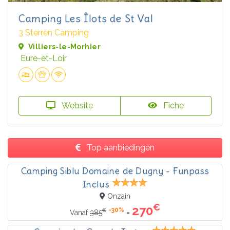
Camping Les Îlots de St Val
3 Sterren Camping
Villiers-le-Morhier
Eure-et-Loir
Website
Fiche
Top aanbiedingen
Camping Siblu Domaine de Dugny - Funpass
Inclus
Onzain
€
270
-30%
€
=
Vanaf
385