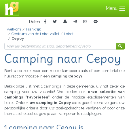
Menu
Delen
Welkom
Frankrijk
Centrum van de Loire-vallei
Loiret
Cepoy
Camping naar Cepoy
Bent u op zoek naar een mooie kampeerplaats of een comfortabele
huuraccommodatie in een
camping Cepoy?
Bekijk onze lijst met 1 campings in deze gemeente, u vindt zeker de
camping voor uw vakantie! We bieden ook
onze selectie van
campings "Favorieten"
onder de mooiste etablissementen van
Loiret. Ontdek
uw camping in Cepoy
die is gedefinieerd volgens uw
persoonlijke criteria door uw zoekopdracht te verfijnen of door onze
thematische secties gewijd aan kamperen te raadplegen.
1 camping naar Cepoy is