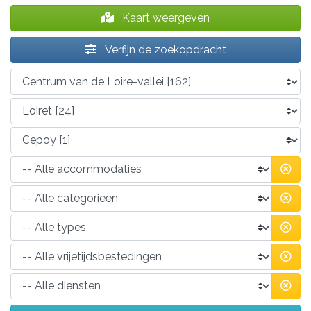
Kaart weergeven
Verfijn de zoekopdracht