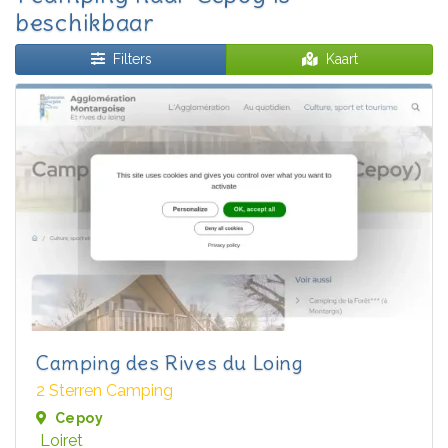
beschikbaar
Filters
Kaart
Camping des Rives du Loing
2 Sterren Camping
Cepoy
Loiret