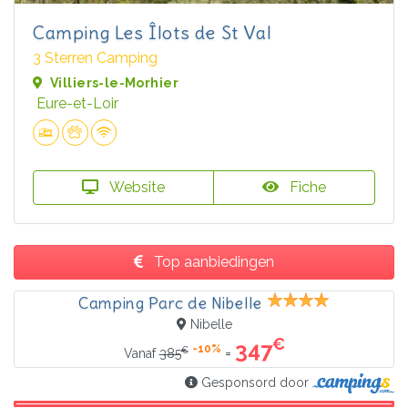
Camping Les Îlots de St Val
3 Sterren Camping
Villiers-le-Morhier
Eure-et-Loir
Website
Fiche
Top aanbiedingen
Camping Parc de Nibelle
Nibelle
€
347
-10%
€
=
Vanaf
385
Gesponsord door