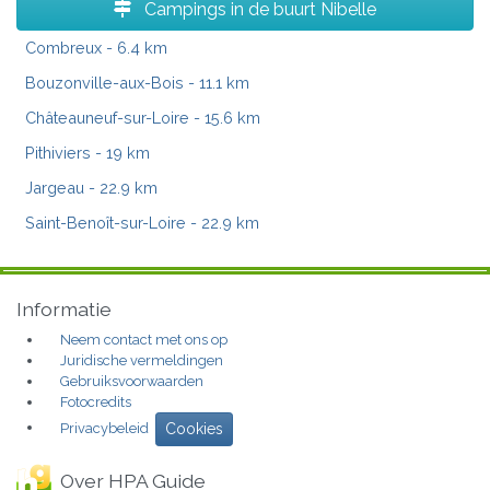
Campings in de buurt Nibelle
Combreux
- 6.4 km
Bouzonville-aux-Bois
- 11.1 km
Châteauneuf-sur-Loire
- 15.6 km
Pithiviers
- 19 km
Jargeau
- 22.9 km
Saint-Benoît-sur-Loire
- 22.9 km
Informatie
Neem contact met ons op
Juridische vermeldingen
Gebruiksvoorwaarden
Fotocredits
Privacybeleid
Cookies
Over HPA Guide