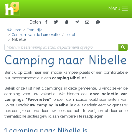
Menu
Delen
Welkom
Frankrijk
Centrum van de Loire-vallei
Loiret
Nibelle
Camping naar Nibelle
Bent u op zoek naar een mooie kampeerplaats of een comfortabele
huuraccommodatie in een
camping Nibelle?
Bekijk onze lijst met 1 campings in deze gemeente, u vindt zeker de
camping voor uw vakantie! We bieden ook
onze selectie van
campings "Favorieten"
onder de mooiste etablissementen van
Loiret. Ontdek
uw camping in Nibelle
die is gedefinieerd volgens uw
persoonlijke criteria door uw zoekopdracht te verfijnen of door onze
thematische secties gewijd aan kamperen te raadplegen.
1 camping naar Nibelle is