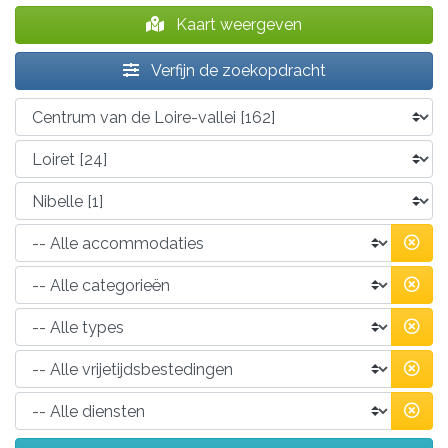
Kaart weergeven
Verfijn de zoekopdracht