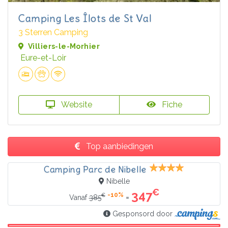
Camping Les Îlots de St Val
3 Sterren Camping
Villiers-le-Morhier
Eure-et-Loir
Website
Fiche
Top aanbiedingen
Camping Parc de Nibelle
Nibelle
€
347
-10%
€
=
Vanaf
385
Gesponsord door