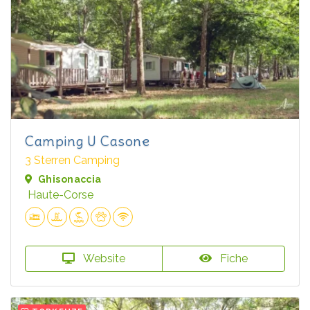
Camping U Casone
3 Sterren Camping
Ghisonaccia
Haute-Corse
Website
Fiche