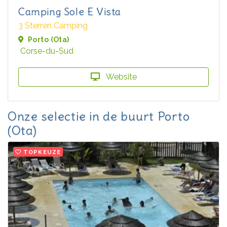
Camping Sole E Vista
3 Sterren Camping
Porto (Ota)
Corse-du-Sud
Website
Onze selectie in de buurt Porto
(Ota)
TOPKEUZE