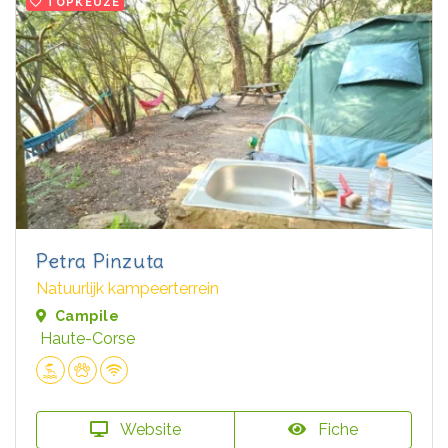
TOPKEUZE
Petra Pinzuta
Natuurlijk kampeerterrein
Campile
Haute-Corse
Website
Fiche