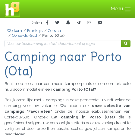
Menu
Delen
Welkom
Frankrijk
Corsica
Corse-du-Sud
Porto (Ota)
Camping naar Porto
(Ota)
Bent u op zoek naar een mooie kampeerplaats of een comfortabele
huuraccommodatie in een
camping Porto (Ota)?
Bekijk onze lijst met 2 campings in deze gemeente, u vindt zeker de
camping voor uw vakantie! We bieden ook
onze selectie van
campings "Favorieten"
onder de mooiste etablissementen van
Corse-du-Sud. Ontdek
uw camping in Porto (Ota)
die is
gedefinieerd volgens uw persoonlijke criteria door uw zoekopdracht te
verfijnen of door onze thematische secties gewijd aan kamperen te
raadplegen.