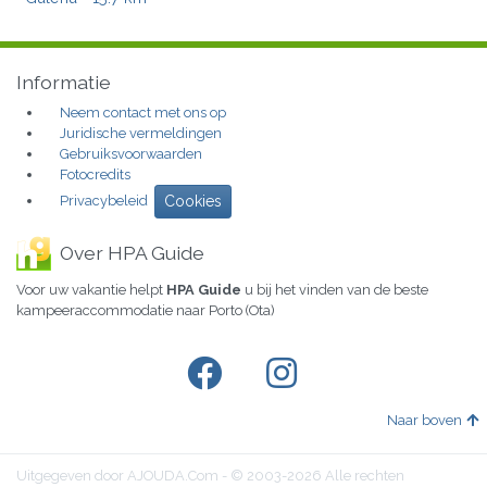
Informatie
Neem contact met ons op
Juridische vermeldingen
Gebruiksvoorwaarden
Fotocredits
Privacybeleid
Cookies
Over HPA Guide
Voor uw vakantie helpt
HPA Guide
u bij het vinden van de beste
kampeeraccommodatie naar Porto (Ota)
Naar boven
Uitgegeven door AJOUDA.Com - © 2003-2026 Alle rechten