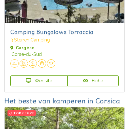
Camping Bungalows Torraccia
3 Sterren Camping
Cargèse
Corse-du-Sud
Website
Fiche
Het beste van kamperen in Corsica
TOPKEUZE