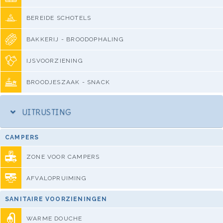
BEREIDE SCHOTELS
BAKKERIJ - BROODOPHALING
IJSVOORZIENING
BROODJESZAAK - SNACK
UITRUSTING
CAMPERS
ZONE VOOR CAMPERS
AFVALOPRUIMING
SANITAIRE VOORZIENINGEN
WARME DOUCHE