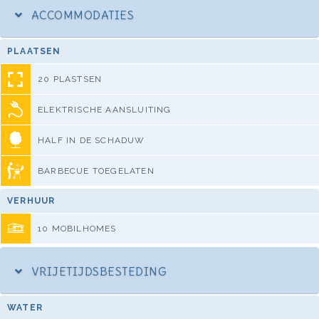
ACCOMMODATIES
PLAATSEN
20 PLASTSEN
ELEKTRISCHE AANSLUITING
HALF IN DE SCHADUW
BARBECUE TOEGELATEN
VERHUUR
10 MOBILHOMES
VRIJETIJDSBESTEDING
WATER