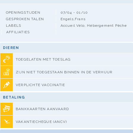
OPENINGSTIJDEN
07/04 - 01/10
GESPROKEN TALEN
Engels,Frans
LABELS
Accueil Vélo, Hébergement Pêche
AFFILIATIES
DIEREN
TOEGELATEN MET TOESLAG
ZIJN NIET TOEGESTAAN BINNEN IN DE VERHUUR
VERPLICHTE VACCINATIE
BETALING
BANKKAARTEN AANVAARD
VAKANTIECHEQUE (ANCV)