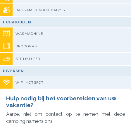
BADKAMER VOOR BABY'S
HUISHOUDEN
WASMACHINE
DROOGKAST
STRIJKIJZER
DIVERSEN
WIFI HOTSPOT
Hulp nodig bij het voorbereiden van uw
vakantie?
Aarzel niet om contact op te nemen met deze
camping namens ons.