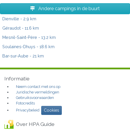
Andere campings in de buurt
Dienville
- 2.9 km
Géraudot
- 11.6 km
Mesnil-Saint-Père
- 13.2 km
Soulaines-Dhuys
- 18.6 km
Bar-sur-Aube
- 21 km
Informatie
Neem contact met ons op
Juridische vermeldingen
Gebruiksvoorwaarden
Fotocredits
Privacybeleid
Cookies
Over HPA Guide