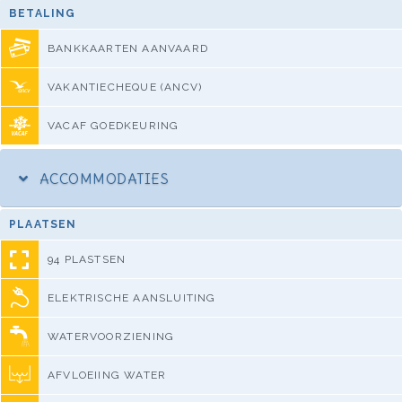
BETALING
BANKKAARTEN AANVAARD
VAKANTIECHEQUE (ANCV)
VACAF GOEDKEURING
ACCOMMODATIES
PLAATSEN
94 PLASTSEN
ELEKTRISCHE AANSLUITING
WATERVOORZIENING
AFVLOEIING WATER