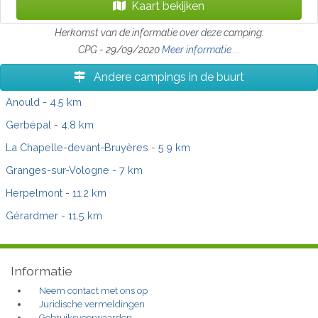
Kaart bekijken
Herkomst van de informatie over deze camping:
CPG - 29/09/2020
Meer informatie ...
Andere campings in de buurt
Anould
- 4.5 km
Gerbépal
- 4.8 km
La Chapelle-devant-Bruyères
- 5.9 km
Granges-sur-Vologne
- 7 km
Herpelmont
- 11.2 km
Gérardmer
- 11.5 km
Informatie
Neem contact met ons op
Juridische vermeldingen
Gebruiksvoorwaarden