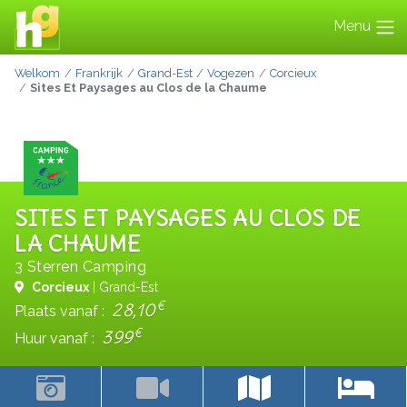
Menu
Welkom
Frankrijk
Grand-Est
Vogezen
Corcieux
Sites Et Paysages au Clos de la Chaume
SITES ET PAYSAGES AU CLOS DE
LA CHAUME
3 Sterren Camping
Corcieux
| Grand-Est
€
28,10
Plaats vanaf :
€
399
Huur vanaf :