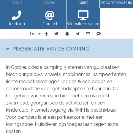
Foto's
Video
Kaart
Accommodaties
Telefoon
Contact
Website bekijken
Delen
PRESENTATIE VAN DE CAMPING
In Corcieux deze camping 3 sterren van 94 plaatsen
biedt bungalows, chalets, mobilhomes, kampeertenten,
lichte recreatiewoningen, lodges & ecolodges en
accommodatie voor gehandicapten te huur aan. Op
het gebied van recreatie biedt het een overdekt
zwembad, georganiseerde activiteiten en een
kinderclub. Internettoegang via WIFI is beschikbaar.
Voor campers is er een parkeerzone met een
lozingszone. Huisdieren zijn toegestaan tegen extra
kosten.