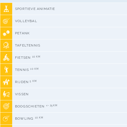
SPORTIEVE ANIMATIE
VOLLEYBAL
PETANK
TAFELTENNIS
10 KM
FIETSEN
10 KM
TENNIS
5 KM
RIJDEN
VISSEN
<= 25KM
BOOGSCHIETEN
10 KM
BOWLING