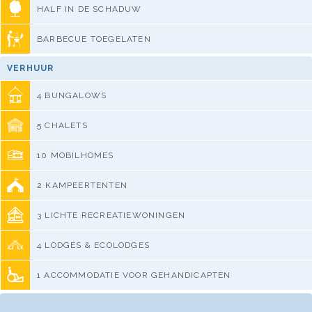
HALF IN DE SCHADUW
BARBECUE TOEGELATEN
VERHUUR
4 BUNGALOWS
5 CHALETS
10 MOBILHOMES
2 KAMPEERTENTEN
3 LICHTE RECREATIEWONINGEN
4 LODGES & ECOLODGES
1 ACCOMMODATIE VOOR GEHANDICAPTEN