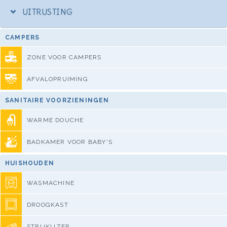
UITRUSTING
CAMPERS
ZONE VOOR CAMPERS
AFVALOPRUIMING
SANITAIRE VOORZIENINGEN
WARME DOUCHE
BADKAMER VOOR BABY'S
HUISHOUDEN
WASMACHINE
DROOGKAST
STRIJKIJZER