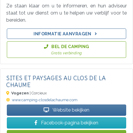
Ze staan klaar om u te informeren, en hun adviseur
staat tot uw dienst om u te helpen uw verblijf voor te
bereiden.
INFORMATIE AANVRAGEN
BEL DE CAMPING
Gratis verbinding
SITES ET PAYSAGES AU CLOS DE LA
CHAUME
Vogezen
| Corcieux
www.camping-closdelachaume.com
Website bekijken
Facebook-pagina bekijken