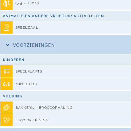
<= 25KM
GOLF
ANIMATIE EN ANDERE VRIJETIJDSACTIVITEITEN
SPEELZAAL
VOORZIENINGEN
KINDEREN
SPEELPLAATS
MINI-CLUB
VOEDING
BAKKERIJ - BROODOPHALING
IJSVOORZIENING