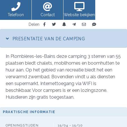
Telefoon
Contact
Website bekijken
Delen
PRESENTATIE VAN DE CAMPING
In Plombières-les-Bains deze camping 3 sterren van 55
plaatsen biedt chalets, mobilhomes en boomhutten te
huur aan. Op het gebied van recreatie biedt het een
verwarmd zwembad. Bovendien vindt u als diensten
een supermarkt. Internettoegang via WIFI is
beschikbaar. Voor campers is er een lozingszone.
Huisdieren zijn gratis toegestaan.
PRAKTISCHE INFORMATIE
OPENINGSTIJDEN
15/04 - 15/10