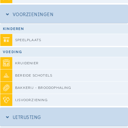
VOORZIENINGEN
KINDEREN
SPEELPLAATS
VOEDING
KRUIDENIER
BEREIDE SCHOTELS
BAKKERIJ - BROODOPHALING
IJSVOORZIENING
UITRUSTING