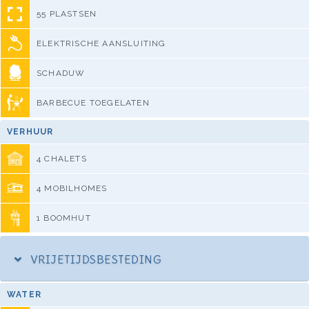
55 PLASTSEN
ELEKTRISCHE AANSLUITING
SCHADUW
BARBECUE TOEGELATEN
VERHUUR
4 CHALETS
4 MOBILHOMES
1 BOOMHUT
VRIJETIJDSBESTEDING
WATER