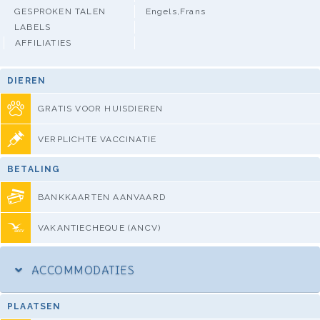
GESPROKEN TALEN
Engels,Frans
LABELS
AFFILIATIES
DIEREN
GRATIS VOOR HUISDIEREN
VERPLICHTE VACCINATIE
BETALING
BANKKAARTEN AANVAARD
VAKANTIECHEQUE (ANCV)
ACCOMMODATIES
PLAATSEN