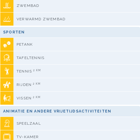
ZWEMBAD
VERWARMD ZWEMBAD
SPORTEN
PETANK
TAFELTENNIS
2 KM
TENNIS
2 KM
RIJDEN
2 KM
VISSEN
ANIMATIE EN ANDERE VRIJETIJDSACTIVITEITEN
SPEELZAAL
TV-KAMER