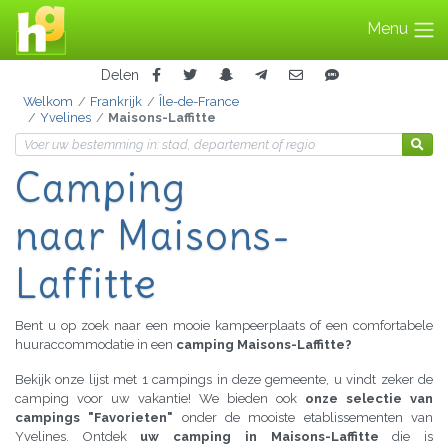
Menu
Delen
Welkom
Frankrijk
Île-de-France
Yvelines
Maisons-Laffitte
Camping
naar Maisons-
Laffitte
Bent u op zoek naar een mooie kampeerplaats of een comfortabele
huuraccommodatie in een
camping Maisons-Laffitte?
Bekijk onze lijst met 1 campings in deze gemeente, u vindt zeker de
camping voor uw vakantie! We bieden ook
onze selectie van
campings "Favorieten"
onder de mooiste etablissementen van
Yvelines. Ontdek
uw camping in Maisons-Laffitte
die is