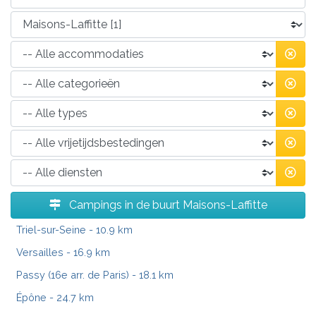
Campings in de buurt Maisons-Laffitte
Triel-sur-Seine
- 10.9 km
Versailles
- 16.9 km
Passy (16e arr. de Paris)
- 18.1 km
Épône
- 24.7 km