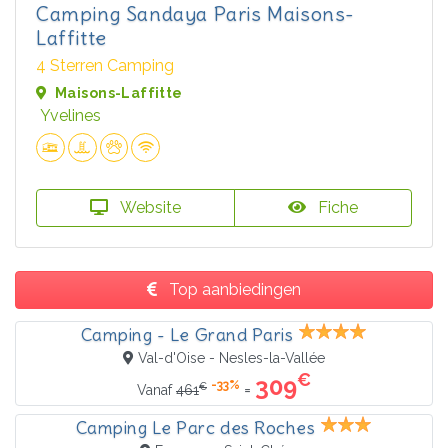
Camping Sandaya Paris Maisons-
Laffitte
4 Sterren Camping
Maisons-Laffitte
Yvelines
Website
Fiche
Top aanbiedingen
Camping - Le Grand Paris
Val-d'Oise - Nesles-la-Vallée
€
309
-33%
€
=
Vanaf
461
Camping Le Parc des Roches