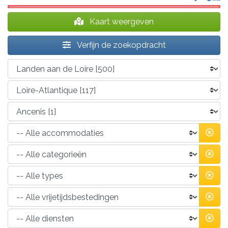
Kaart weergeven
Verfijn de zoekopdracht