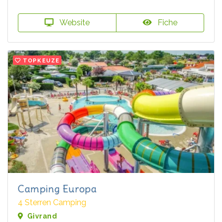
Website
Fiche
TOPKEUZE
Camping Europa
4 Sterren Camping
Givrand