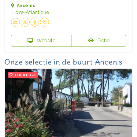
Ancenis
Loire-Atlantique
Website
Fiche
Onze selectie in de buurt Ancenis
TOPKEUZE