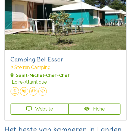
Camping Bel Essor
2 Sterren Camping
Saint-Michel-Chef-Chef
Loire-Atlantique
Website
Fiche
Het beste van kamperen in Landen