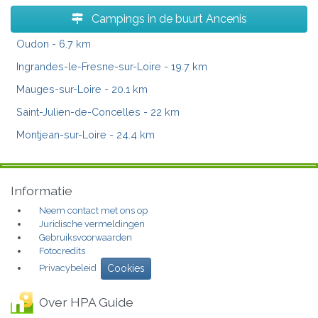
Campings in de buurt Ancenis
Oudon
- 6.7 km
Ingrandes-le-Fresne-sur-Loire
- 19.7 km
Mauges-sur-Loire
- 20.1 km
Saint-Julien-de-Concelles
- 22 km
Montjean-sur-Loire
- 24.4 km
Informatie
Neem contact met ons op
Juridische vermeldingen
Gebruiksvoorwaarden
Fotocredits
Privacybeleid
Cookies
Over HPA Guide