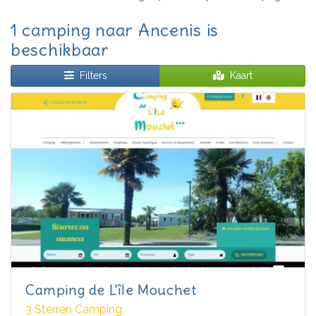
1 camping naar Ancenis is
beschikbaar
Filters
Kaart
Camping de L'île Mouchet
3 Sterren Camping