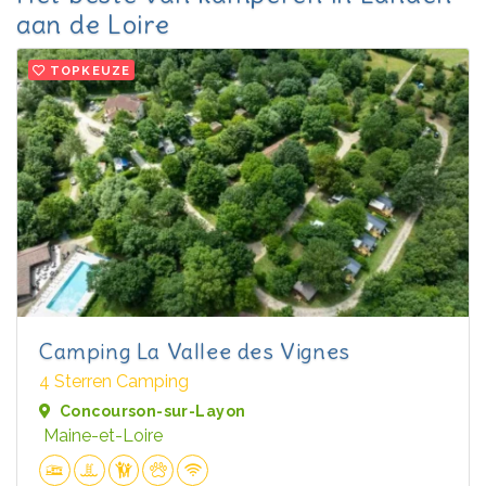
aan de Loire
TOPKEUZE
Camping La Vallee des Vignes
4 Sterren Camping
Concourson-sur-Layon
Maine-et-Loire