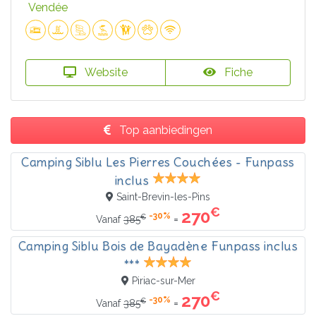
Vendée
Website
Fiche
Top aanbiedingen
Camping Siblu Les Pierres Couchées - Funpass
inclus
Saint-Brevin-les-Pins
€
270
-30%
€
=
Vanaf
385
Camping Siblu Bois de Bayadène Funpass inclus
***
Piriac-sur-Mer
€
270
-30%
€
=
Vanaf
385