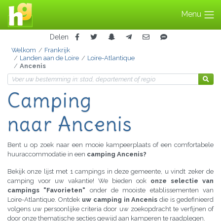
Menu
Delen
Welkom
Frankrijk
Landen aan de Loire
Loire-Atlantique
Ancenis
Camping
naar Ancenis
Bent u op zoek naar een mooie kampeerplaats of een comfortabele
huuraccommodatie in een
camping Ancenis?
Bekijk onze lijst met 1 campings in deze gemeente, u vindt zeker de
camping voor uw vakantie! We bieden ook
onze selectie van
campings "Favorieten"
onder de mooiste etablissementen van
Loire-Atlantique. Ontdek
uw camping in Ancenis
die is gedefinieerd
volgens uw persoonlijke criteria door uw zoekopdracht te verfijnen of
door onze thematische secties gewijd aan kamperen te raadplegen.