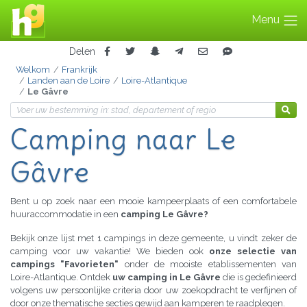
Menu
Delen
Welkom
Frankrijk
Landen aan de Loire
Loire-Atlantique
Le Gâvre
Camping naar Le
Gâvre
Bent u op zoek naar een mooie kampeerplaats of een comfortabele
huuraccommodatie in een
camping Le Gâvre?
Bekijk onze lijst met 1 campings in deze gemeente, u vindt zeker de
camping voor uw vakantie! We bieden ook
onze selectie van
campings "Favorieten"
onder de mooiste etablissementen van
Loire-Atlantique. Ontdek
uw camping in Le Gâvre
die is gedefinieerd
volgens uw persoonlijke criteria door uw zoekopdracht te verfijnen of
door onze thematische secties gewijd aan kamperen te raadplegen.