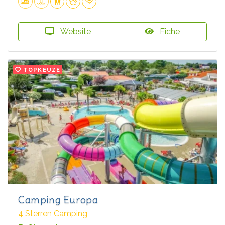
Website
Fiche
TOPKEUZE
Camping Europa
4 Sterren Camping