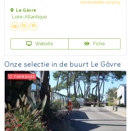
Gemeentelijke Camping
Le Gâvre
Loire-Atlantique
Website
Fiche
Onze selectie in de buurt Le Gâvre
TOPKEUZE