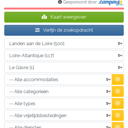
Gesponsord door
Kaart weergeven
Verfijn de zoekopdracht