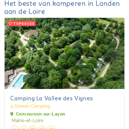
Het beste van kamperen in Landen
aan de Loire
TOPKEUZE
Camping La Vallee des Vignes
4 Sterren Camping
Concourson-sur-Layon
Maine-et-Loire