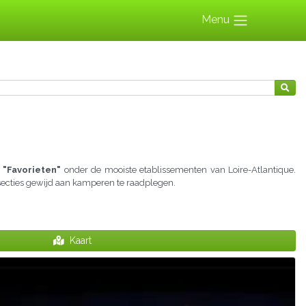
Menu
 "Favorieten"
onder de mooiste etablissementen van Loire-Atlantique.
 secties gewijd aan kamperen te raadplegen.
Kaart