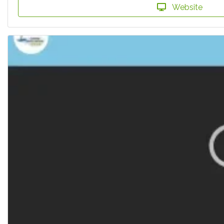
Website