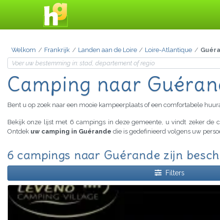
Welkom
Frankrijk
Landen aan de Loire
Loire-Atlantique
Guér
Camping naar Guéran
Bent u op zoek naar een mooie kampeerplaats of een comfortabele huu
Bekijk onze lijst met 6 campings in deze gemeente, u vindt zeker de
Ontdek
uw camping in Guérande
die is gedefinieerd volgens uw perso
6 campings naar Guérande zijn besch
Filters