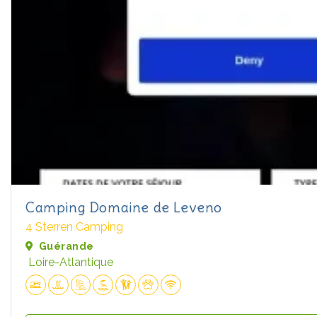
Camping Domaine de Leveno
4 Sterren Camping
Guérande
Loire-Atlantique