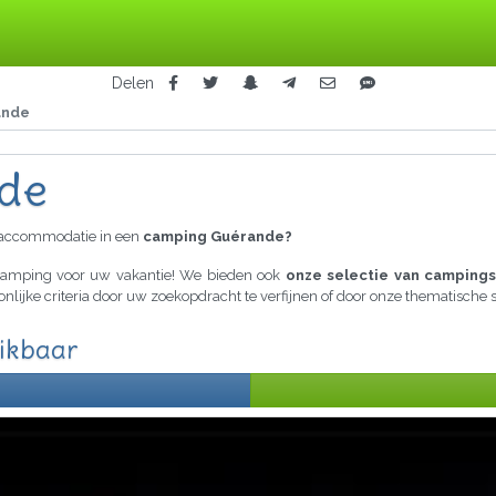
Delen
ande
de
raccommodatie in een
camping Guérande?
 camping voor uw vakantie! We bieden ook
onze selectie van campings
onlijke criteria door uw zoekopdracht te verfijnen of door onze thematische
ikbaar