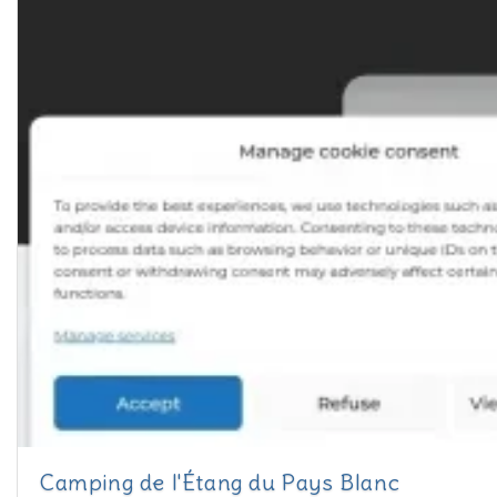
Camping de l'Étang du Pays Blanc