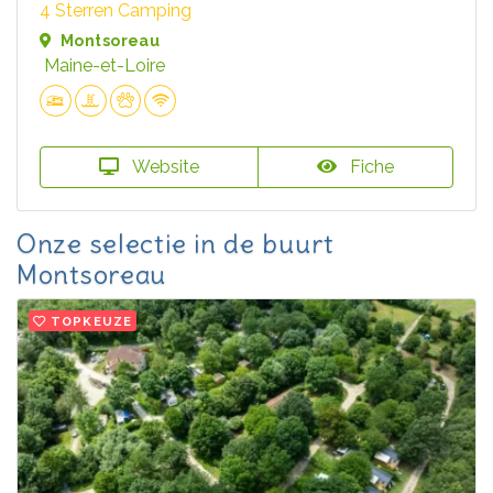
4 Sterren Camping
Montsoreau
Maine-et-Loire
Website
Fiche
Onze selectie in de buurt
Montsoreau
TOPKEUZE