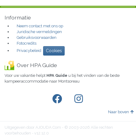
Informatie
Neem contact met ons op
Juridische vermeldingen
Gebruiksvoorwaarden
Fotocredits
Privacybeleid
Cookies
Over HPA Guide
Voor uw vakantie helpt
HPA Guide
u bij het vinden van de beste
kampeeraccommodatie naar Montsoreau
Naar boven
Uitgegeven door AJOUDA.Com - © 2003-2026 Alle rechten
voorbehouden - v12.12.0