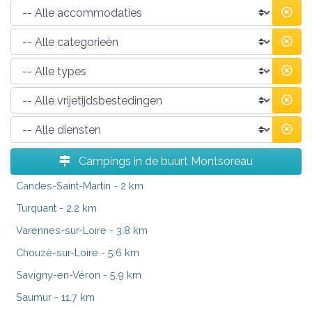
Campings in de buurt Montsoreau
Candes-Saint-Martin
- 2 km
Turquant
- 2.2 km
Varennes-sur-Loire
- 3.8 km
Chouzé-sur-Loire
- 5.6 km
Savigny-en-Véron
- 5.9 km
Saumur
- 11.7 km