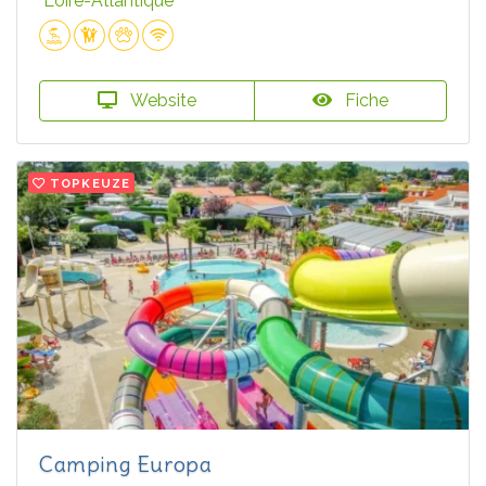
Loire-Atlantique
Website
Fiche
TOPKEUZE
Camping Europa