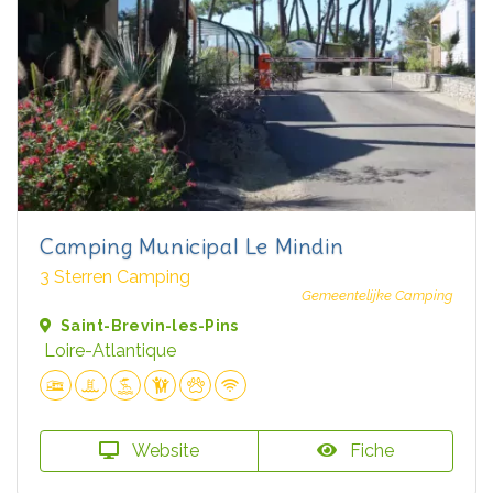
Camping Municipal Le Mindin
3 Sterren Camping
Gemeentelijke Camping
Saint-Brevin-les-Pins
Loire-Atlantique
Website
Fiche