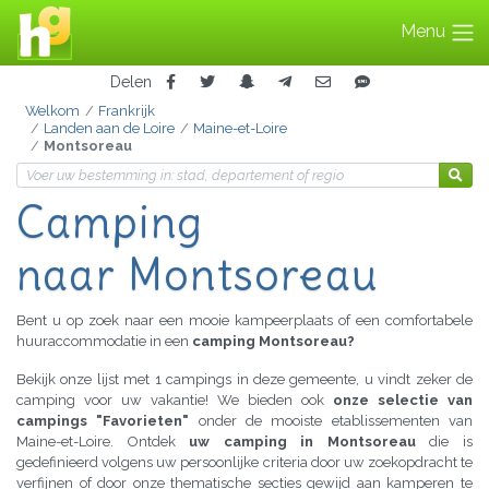
Menu
Delen
Welkom
Frankrijk
Landen aan de Loire
Maine-et-Loire
Montsoreau
Camping
naar Montsoreau
Bent u op zoek naar een mooie kampeerplaats of een comfortabele
huuraccommodatie in een
camping Montsoreau?
Bekijk onze lijst met 1 campings in deze gemeente, u vindt zeker de
camping voor uw vakantie! We bieden ook
onze selectie van
campings "Favorieten"
onder de mooiste etablissementen van
Maine-et-Loire. Ontdek
uw camping in Montsoreau
die is
gedefinieerd volgens uw persoonlijke criteria door uw zoekopdracht te
verfijnen of door onze thematische secties gewijd aan kamperen te