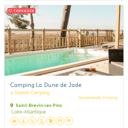
TOPKEUZE
Camping La Dune de Jade
4 Sterren Camping
Gemeentelijke Camping
Saint-Brevin-les-Pins
Loire-Atlantique