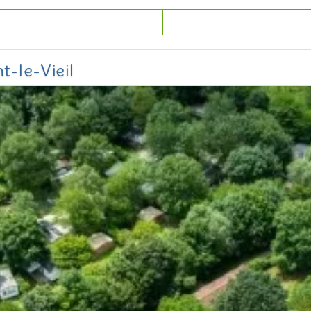
t-le-Vieil