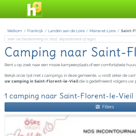
Welkom
Frankrijk
Landen aan de Loire
Maine-et-Loire
Saint-F
Camping
naar Saint-Fl
Bent u op zoek naar een mooie kampeerplaats of een comfortabele huu
Bekijk onze lijst met 1 campings in deze gemeente, u vindt zeker de c
uw camping in Saint-Florent-le-Vieil
die is gedefinieerd volgens uw 
1 camping naar Saint-Florent-le-Vieil
Filters