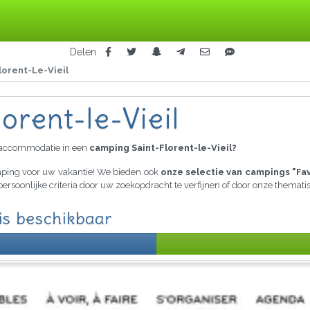
Delen
lorent-Le-Vieil
orent-le-Vieil
raccommodatie in een
camping Saint-Florent-le-Vieil?
amping voor uw vakantie! We bieden ook
onze selectie van campings "Fa
persoonlijke criteria door uw zoekopdracht te verfijnen of door onze themat
 is beschikbaar