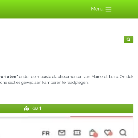
Menu
vorieten"
onder de mooiste etablissementen van Maine-et-Loire. Ontdek
ische secties gewijd aan kamperen te raadplegen.
Kaart