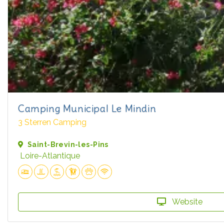
Camping Municipal Le Mindin
3 Sterren Camping
Saint-Brevin-les-Pins
Loire-Atlantique
Website