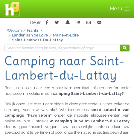
Menu
Delen
Welkom
Frankrijk
Landen aan de Loire
Maine-et-Loire
Saint-Lambert-Du-Lattay
Camping
naar Saint-
Lambert-du-Lattay
Bent u op zoek naar een mooie kampeerplaats of een comfortabele
huuraccommodatie in een
camping Saint-Lambert-du-Lattay?
Bekijk onze lijst met 1 campings in deze gemeente, u vindt zeker de
camping voor uw vakantie! We bieden ook
onze selectie van
campings "Favorieten"
onder de mooiste etablissementen van
Maine-et-Loire. Ontdek
uw camping in Saint-Lambert-du-Lattay
die is gedefinieerd volgens uw persoonlijke criteria door uw
zoekopdracht te verfijnen of door onze thematische secties gewijd aan