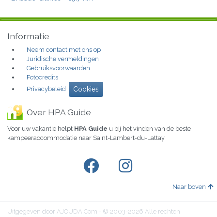
Informatie
Neem contact met ons op
Juridische vermeldingen
Gebruiksvoorwaarden
Fotocredits
Privacybeleid
Cookies
Over HPA Guide
Voor uw vakantie helpt
HPA Guide
u bij het vinden van de beste
kampeeraccommodatie naar Saint-Lambert-du-Lattay
Naar boven
Uitgegeven door AJOUDA.Com - © 2003-2026 Alle rechten