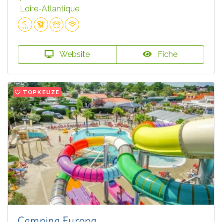
Loire-Atlantique
Website
Fiche
TOPKEUZE
Camping Europa