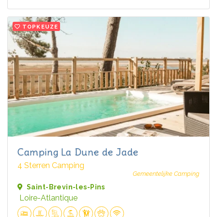
TOPKEUZE
Camping La Dune de Jade
4 Sterren Camping
Gemeentelijke Camping
Saint-Brevin-les-Pins
Loire-Atlantique