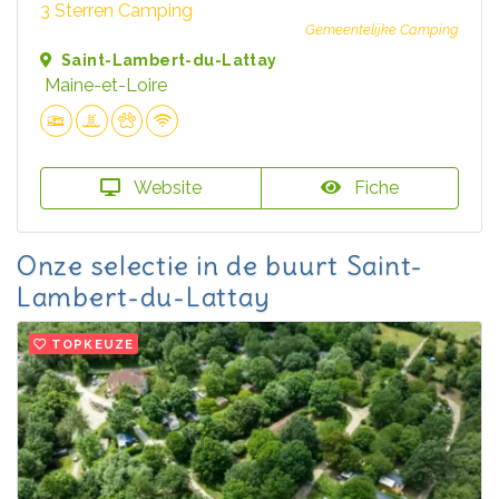
3 Sterren Camping
Gemeentelijke Camping
Saint-Lambert-du-Lattay
Maine-et-Loire
Website
Fiche
Onze selectie in de buurt Saint-
Lambert-du-Lattay
TOPKEUZE