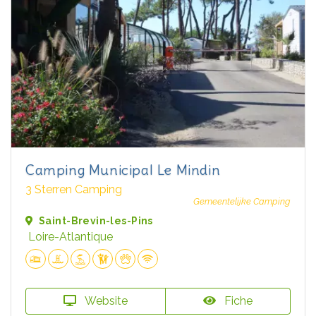
Camping Municipal Le Mindin
3 Sterren Camping
Gemeentelijke Camping
Saint-Brevin-les-Pins
Loire-Atlantique
Website
Fiche