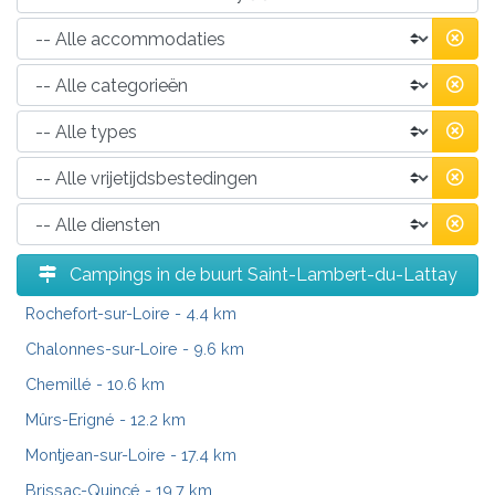
Campings in de buurt Saint-Lambert-du-Lattay
Rochefort-sur-Loire
- 4.4 km
Chalonnes-sur-Loire
- 9.6 km
Chemillé
- 10.6 km
Mûrs-Erigné
- 12.2 km
Montjean-sur-Loire
- 17.4 km
Brissac-Quincé
- 19.7 km