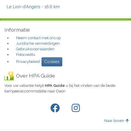
Le Lion-d'Angers
- 16.6 km
Informatie
Neem contact met ons op
Juridische vermeldingen
Gebruiksvoorwaarden
Fotocredits
Privacybeleid
Cookies
Over HPA Guide
Voor uw vakantie helpt
HPA Guide
u bij het vinden van de beste
kampeeraccommodatie naar Daon
Naar boven