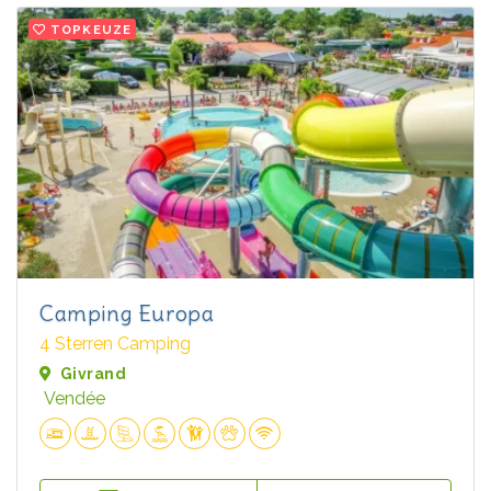
TOPKEUZE
Camping Europa
4 Sterren Camping
Givrand
Vendée