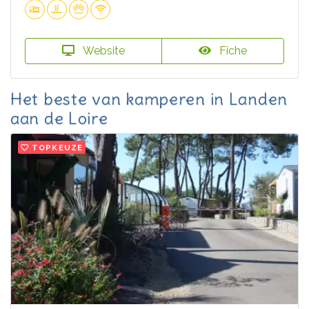
Website
Fiche
Het beste van kamperen in Landen
aan de Loire
TOPKEUZE