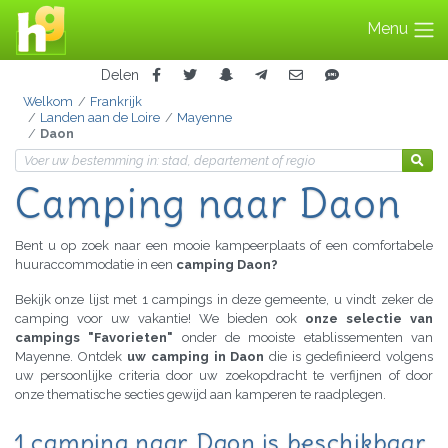
Menu
Delen
Welkom
Frankrijk
Landen aan de Loire
Mayenne
Daon
Camping naar Daon
Bent u op zoek naar een mooie kampeerplaats of een comfortabele
huuraccommodatie in een
camping Daon?
Bekijk onze lijst met 1 campings in deze gemeente, u vindt zeker de
camping voor uw vakantie! We bieden ook
onze selectie van
campings "Favorieten"
onder de mooiste etablissementen van
Mayenne. Ontdek
uw camping in Daon
die is gedefinieerd volgens
uw persoonlijke criteria door uw zoekopdracht te verfijnen of door
onze thematische secties gewijd aan kamperen te raadplegen.
1 camping naar Daon is beschikbaar