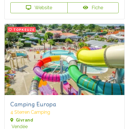
Website
Fiche
TOPKEUZE
Camping Europa
4 Sterren Camping
Givrand
Vendée