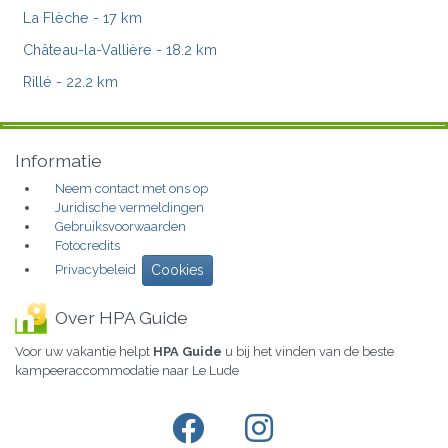
La Flèche
- 17 km
Château-la-Vallière
- 18.2 km
Rillé
- 22.2 km
Informatie
Neem contact met ons op
Juridische vermeldingen
Gebruiksvoorwaarden
Fotocredits
Privacybeleid
Cookies
Over HPA Guide
Voor uw vakantie helpt
HPA Guide
u bij het vinden van de beste
kampeeraccommodatie naar Le Lude