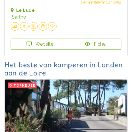
Gemeentelijke Camping
Le Lude
Sarthe
Website
Fiche
Het beste van kamperen in Landen
aan de Loire
TOPKEUZE