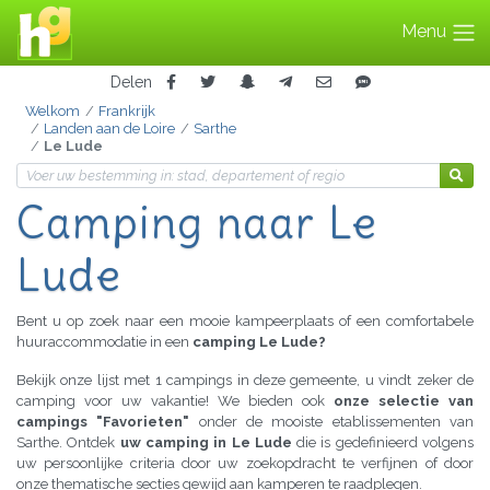
Menu
Delen
Welkom
Frankrijk
Landen aan de Loire
Sarthe
Le Lude
Camping naar Le
Lude
Bent u op zoek naar een mooie kampeerplaats of een comfortabele
huuraccommodatie in een
camping Le Lude?
Bekijk onze lijst met 1 campings in deze gemeente, u vindt zeker de
camping voor uw vakantie! We bieden ook
onze selectie van
campings "Favorieten"
onder de mooiste etablissementen van
Sarthe. Ontdek
uw camping in Le Lude
die is gedefinieerd volgens
uw persoonlijke criteria door uw zoekopdracht te verfijnen of door
onze thematische secties gewijd aan kamperen te raadplegen.