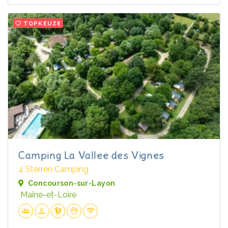
TOPKEUZE
Camping La Vallee des Vignes
4 Sterren Camping
Concourson-sur-Layon
Maine-et-Loire