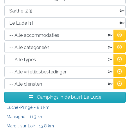
Campings in de buurt Le Lude
Luché-Pringé
- 8.1 km
Mansigné
- 11.3 km
Mareil-sur-Loir
- 13.8 km