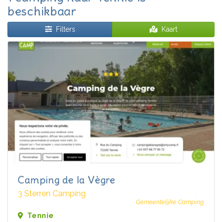
beschikbaar
Filters
Kaart
Camping de la Vègre
3 Sterren Camping
Gemeentelijke Camping
Tennie