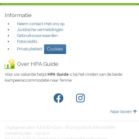
Informatie
Neem contact met ons op
Juridische vermeldingen
Gebruiksvoorwaarden
Fotocredits
Privacybeleid
Cookies
Over HPA Guide
Voor uw vakantie helpt
HPA Guide
u bij het vinden van de beste
kampeeraccommodatie naar Tennie
Naar boven
Uitgegeven door AJOUDA.Com - © 2003-2026 Alle rechten
voorbehouden - v12.12.0