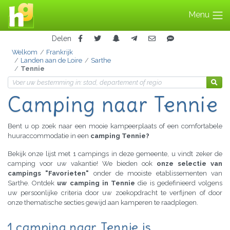
Menu
Delen
Welkom
Frankrijk
Landen aan de Loire
Sarthe
Tennie
Camping naar Tennie
Bent u op zoek naar een mooie kampeerplaats of een comfortabele
huuraccommodatie in een
camping Tennie?
Bekijk onze lijst met 1 campings in deze gemeente, u vindt zeker de
camping voor uw vakantie! We bieden ook
onze selectie van
campings "Favorieten"
onder de mooiste etablissementen van
Sarthe. Ontdek
uw camping in Tennie
die is gedefinieerd volgens
uw persoonlijke criteria door uw zoekopdracht te verfijnen of door
onze thematische secties gewijd aan kamperen te raadplegen.
1 camping naar Tennie is