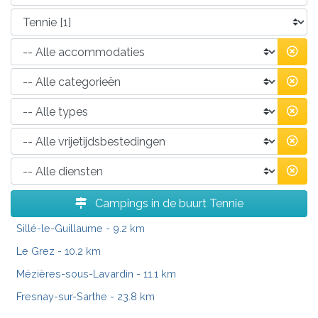
Campings in de buurt Tennie
Sillé-le-Guillaume
- 9.2 km
Le Grez
- 10.2 km
Mézières-sous-Lavardin
- 11.1 km
Fresnay-sur-Sarthe
- 23.8 km