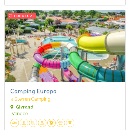
TOPKEUZE
Camping Europa
4 Sterren Camping
Givrand
Vendée