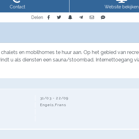
Contact
Website bekijken
Delen
t chalets en mobilhomes te huur aan. Op het gebied van re
indt u als diensten een sauna/stoombad. Internettoegang via
31/03 - 22/09
Engels,Frans