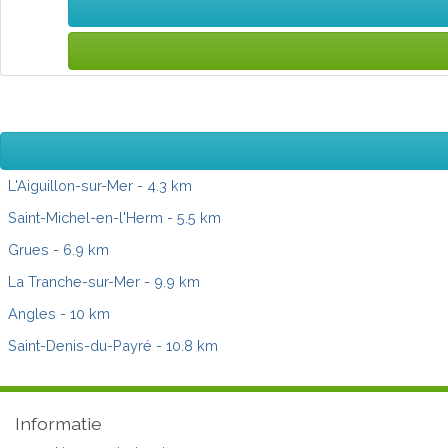
L'Aiguillon-sur-Mer
- 4.3 km
Saint-Michel-en-l'Herm
- 5.5 km
Grues
- 6.9 km
La Tranche-sur-Mer
- 9.9 km
Angles
- 10 km
Saint-Denis-du-Payré
- 10.8 km
Informatie