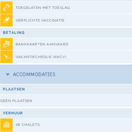
TOEGELATEN MET TOESLAG
VERPLICHTE VACCINATIE
BETALING
BANKKAARTEN AANVAARD
VAKANTIECHEQUE (ANCV)
ACCOMMODATIES
PLAATSEN
GEEN PLAATSEN
VERHUUR
28 CHALETS