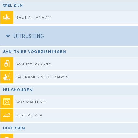
WELZIJN
SAUNA - HAMAM
UITRUSTING
SANITAIRE VOORZIENINGEN
WARME DOUCHE
BADKAMER VOOR BABY'S
HUISHOUDEN
WASMACHINE
STRIJKIJZER
DIVERSEN