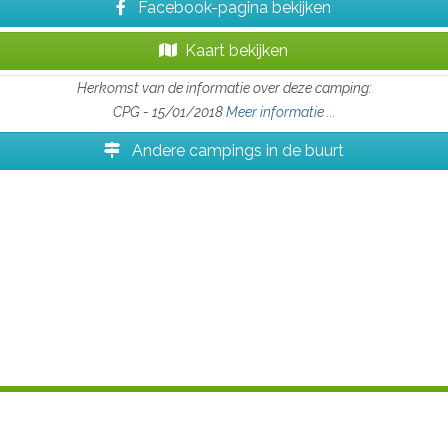
Facebook-pagina bekijken
Kaart bekijken
Herkomst van de informatie over deze camping:
CPG - 15/01/2018
Meer informatie ...
Andere campings in de buurt