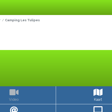
r
Camping Les Tulipes
Video
Kaart