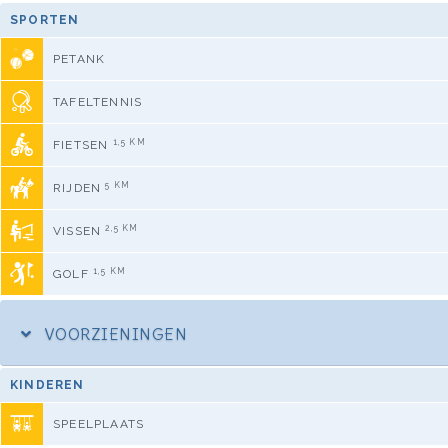
SPORTEN
PETANK
TAFELTENNIS
1,5 KM
FIETSEN
5 KM
RIJDEN
2,5 KM
VISSEN
1,5 KM
GOLF
VOORZIENINGEN
KINDEREN
SPEELPLAATS