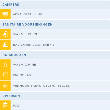
CAMPERS
AFVALOPRUIMING
SANITAIRE VOORZIENINGEN
WARME DOUCHE
BADKAMER VOOR BABY'S
HUISHOUDEN
WASMACHINE
DROOGKAST
VERHUUR BABYSTOELEN/-BEDJES
DIVERSEN
POST