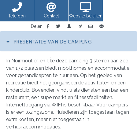
Telefoon
Contact
Website bekijken
Delen
PRESENTATIE VAN DE CAMPING
In Noirmoutier-en-l'Île deze camping 3 sterren aan zee
van 172 plaatsen biedt mobilhomes en accommodatie
voor gehandicapten te huur aan. Op het gebied van
recreatie biedt het georganiseerde activiteiten en een
kinderclub. Bovendien vindt u als diensten een bar, een
restaurant, een supermarkt en fitnessfaciliteiten.
Internettoegang via WIFI is beschikbaar. Voor campers
is er een lozingszone. Huisdieren zijn toegestaan tegen
extra kosten, maar niet toegestaan in
verhuuraccommodaties.