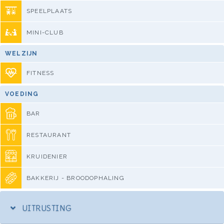
SPEELPLAATS
MINI-CLUB
WELZIJN
FITNESS
VOEDING
BAR
RESTAURANT
KRUIDENIER
BAKKERIJ - BROODOPHALING
UITRUSTING