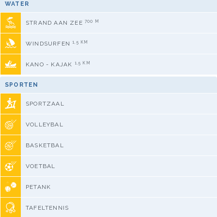
WATER
700 M
STRAND AAN ZEE
1,5 KM
WINDSURFEN
1,5 KM
KANO - KAJAK
SPORTEN
SPORTZAAL
VOLLEYBAL
BASKETBAL
VOETBAL
PETANK
TAFELTENNIS