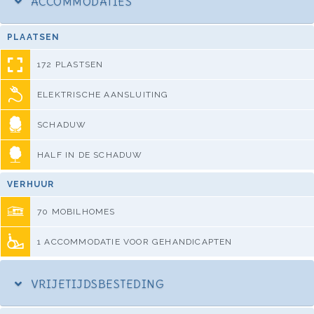
ACCOMMODATIES
PLAATSEN
172 PLASTSEN
ELEKTRISCHE AANSLUITING
SCHADUW
HALF IN DE SCHADUW
VERHUUR
70 MOBILHOMES
1 ACCOMMODATIE VOOR GEHANDICAPTEN
VRIJETIJDSBESTEDING