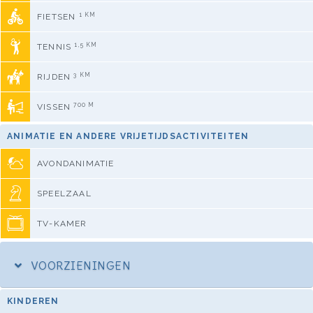
1 KM
FIETSEN
1,5 KM
TENNIS
3 KM
RIJDEN
700 M
VISSEN
ANIMATIE EN ANDERE VRIJETIJDSACTIVITEITEN
AVONDANIMATIE
SPEELZAAL
TV-KAMER
VOORZIENINGEN
KINDEREN