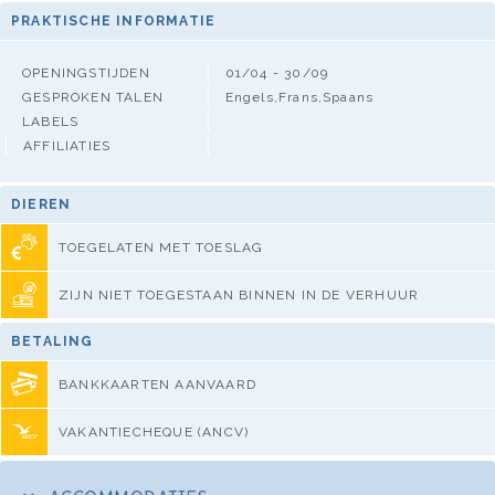
PRAKTISCHE INFORMATIE
OPENINGSTIJDEN
01/04 - 30/09
GESPROKEN TALEN
Engels,Frans,Spaans
LABELS
AFFILIATIES
DIEREN
TOEGELATEN MET TOESLAG
ZIJN NIET TOEGESTAAN BINNEN IN DE VERHUUR
BETALING
BANKKAARTEN AANVAARD
VAKANTIECHEQUE (ANCV)