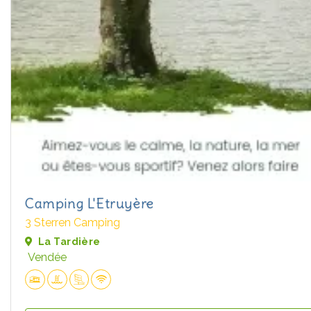
Camping L'Etruyère
3 Sterren Camping
La Tardière
Vendée