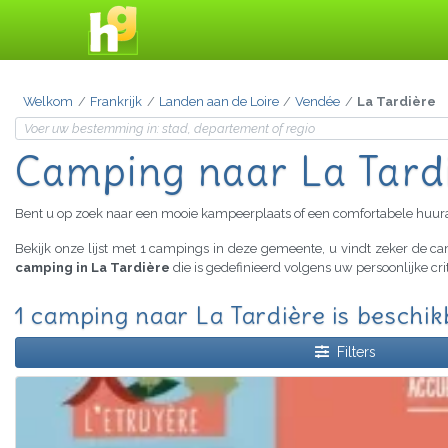
Welkom
Frankrijk
Landen aan de Loire
Vendée
La Tardière
Camping naar La Tard
Bent u op zoek naar een mooie kampeerplaats of een comfortabele huu
Bekijk onze lijst met 1 campings in deze gemeente, u vindt zeker de 
camping in La Tardière
die is gedefinieerd volgens uw persoonlijke cr
1 camping naar La Tardière is beschi
Filters