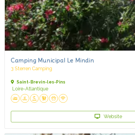
Camping Municipal Le Mindin
3 Sterren Camping
Saint-Brevin-les-Pins
Loire-Atlantique
Website