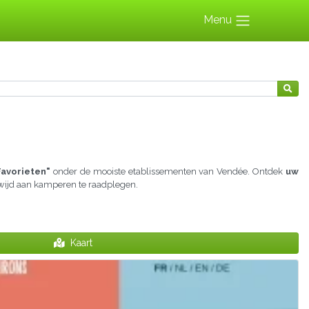
Menu
Favorieten"
onder de mooiste etablissementen van Vendée. Ontdek
uw
gewijd aan kamperen te raadplegen.
Kaart