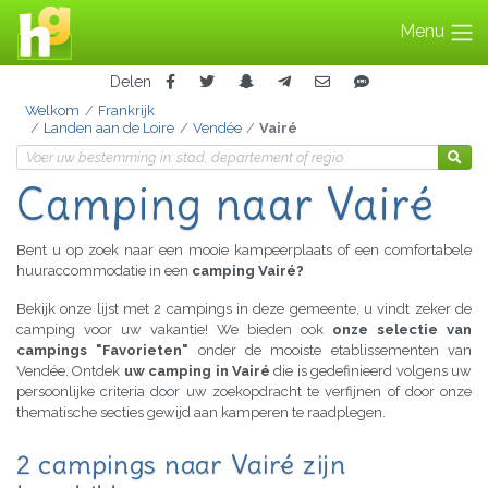
Menu
Delen
Welkom
Frankrijk
Landen aan de Loire
Vendée
Vairé
Camping naar Vairé
Bent u op zoek naar een mooie kampeerplaats of een comfortabele
huuraccommodatie in een
camping Vairé?
Bekijk onze lijst met 2 campings in deze gemeente, u vindt zeker de
camping voor uw vakantie! We bieden ook
onze selectie van
campings "Favorieten"
onder de mooiste etablissementen van
Vendée. Ontdek
uw camping in Vairé
die is gedefinieerd volgens uw
persoonlijke criteria door uw zoekopdracht te verfijnen of door onze
thematische secties gewijd aan kamperen te raadplegen.
2 campings naar Vairé zijn