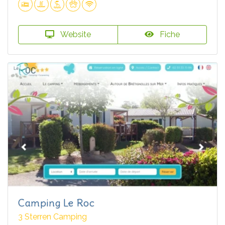
Website
Fiche
Camping Le Roc
3 Sterren Camping