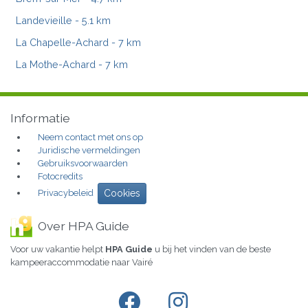
Landevieille
- 5.1 km
La Chapelle-Achard
- 7 km
La Mothe-Achard
- 7 km
Informatie
Neem contact met ons op
Juridische vermeldingen
Gebruiksvoorwaarden
Fotocredits
Privacybeleid
Cookies
Over HPA Guide
Voor uw vakantie helpt
HPA Guide
u bij het vinden van de beste
kampeeraccommodatie naar Vairé