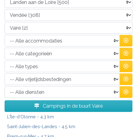
Campings in de buurt Vairé
L'Île-d'Olonne
- 4.3 km
Saint-Julien-des-Landes
- 4.5 km
Brem-sur-Mer
- 4.7 km