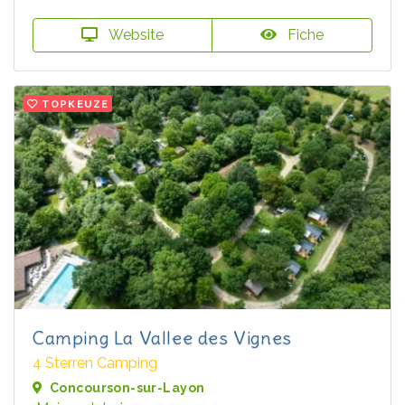
Website
Fiche
TOPKEUZE
Camping La Vallee des Vignes
4 Sterren Camping
Concourson-sur-Layon