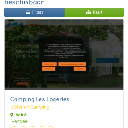
beschikbaar
Filters
Kaart
Camping Les Logeries
3 Sterren Camping
Vairé
Vendée