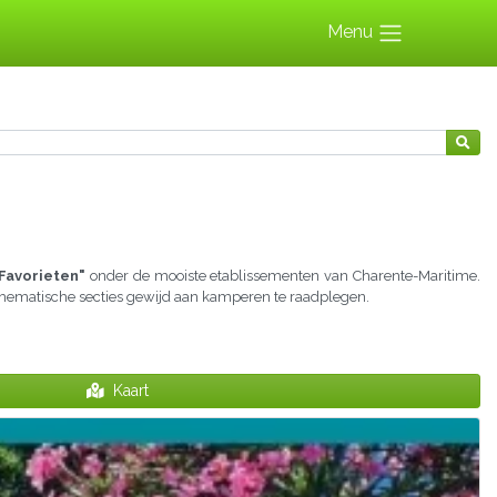
Menu
Favorieten"
onder de mooiste etablissementen van Charente-Maritime.
e thematische secties gewijd aan kamperen te raadplegen.
Kaart