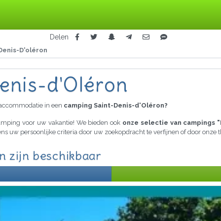
Delen
Denis-D'oléron
enis-d'Oléron
raccommodatie in een
camping Saint-Denis-d'Oléron?
 camping voor uw vakantie! We bieden ook
onze selectie van campings "
ens uw persoonlijke criteria door uw zoekopdracht te verfijnen of door onz
n zijn beschikbaar