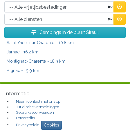
Campings in de buurt Sireuil
Saint-Yrieix-sur-Charente
- 10.8 km
Jarnac
- 16.2 km
Montignac-Charente
- 18.9 km
Bignac
- 19.9 km
Informatie
Neem contact met ons op
Juridische vermeldingen
Gebruiksvoorwaarden
Fotocredits
Privacybeleid
Cookies