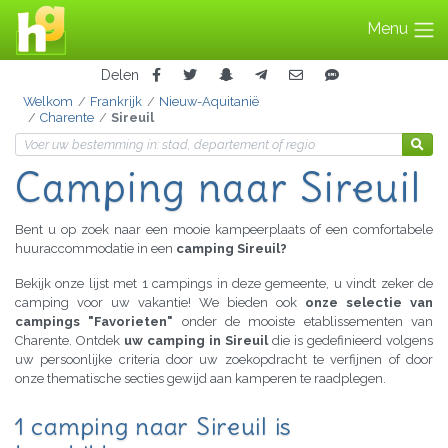
Menu
Delen
Welkom
Frankrijk
Nieuw-Aquitanië
Charente
Sireuil
Camping naar Sireuil
Bent u op zoek naar een mooie kampeerplaats of een comfortabele
huuraccommodatie in een
camping Sireuil?
Bekijk onze lijst met 1 campings in deze gemeente, u vindt zeker de
camping voor uw vakantie! We bieden ook
onze selectie van
campings "Favorieten"
onder de mooiste etablissementen van
Charente. Ontdek
uw camping in Sireuil
die is gedefinieerd volgens
uw persoonlijke criteria door uw zoekopdracht te verfijnen of door
onze thematische secties gewijd aan kamperen te raadplegen.
1 camping naar Sireuil is