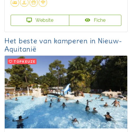
Website
Fiche
Het beste van kamperen in Nieuw-
Aquitanië
TOPKEUZE