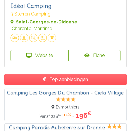
Idéal Camping
3 Sterren Camping
Saint-Georges-de-Didonne
Charente-Maritime
Website
Fiche
Top aanbiedingen
Camping Les Gorges Du Chambon - Ciela Village
Eymouthiers
€
196
-14%
€
=
Vanaf
228
Camping Paradis Aubeterre sur Dronne