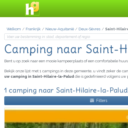
Welkom
Frankrijk
Nieuw-Aquitanië
Deux-Sèvres
Saint-Hilai
Camping
naar Saint-H
Bent u op zoek naar een mooie kampeerplaats of een comfortabele huu
Bekijk onze lijst met 1 campings in deze gemeente, u vindt zeker de c
uw camping in Saint-Hilaire-la-Palud
die is gedefinieerd volgens uw 
1 camping naar Saint-Hilaire-la-Palud
Filters