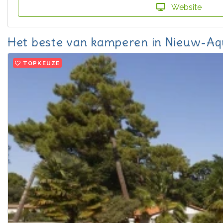
Website
Het beste van kamperen in Nieuw-Aq
TOPKEUZE