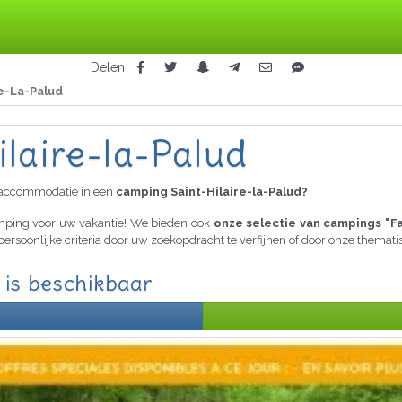
Delen
re-La-Palud
ilaire-la-Palud
raccommodatie in een
camping Saint-Hilaire-la-Palud?
amping voor uw vakantie! We bieden ook
onze selectie van campings "F
persoonlijke criteria door uw zoekopdracht te verfijnen of door onze thema
 is beschikbaar