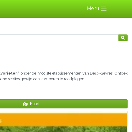
Menu
avorieten"
onder de mooiste etablissementen van Deux-Sèvres. Ontdek
tische secties gewijd aan kamperen te raadplegen.
Kaart