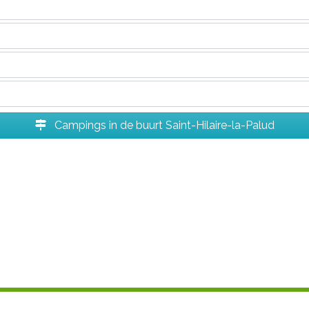
Campings in de buurt Saint-Hilaire-la-Palud