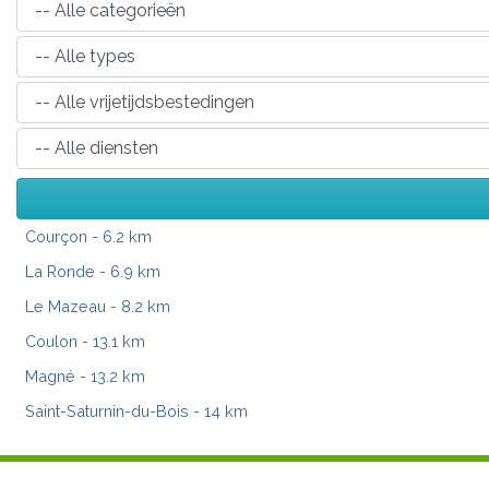
Courçon
- 6.2 km
La Ronde
- 6.9 km
Le Mazeau
- 8.2 km
Coulon
- 13.1 km
Magné
- 13.2 km
Saint-Saturnin-du-Bois
- 14 km